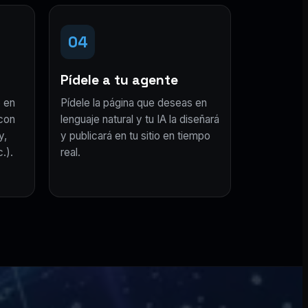
04
Pídele a tu agente
 en
Pídele la página que deseas en
con
lenguaje natural y tu IA la diseñará
y,
y publicará en tu sitio en tiempo
.).
real.