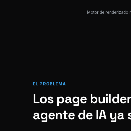
Motor de renderizado n
EL PROBLEMA
Los page builder
agente de IA ya 