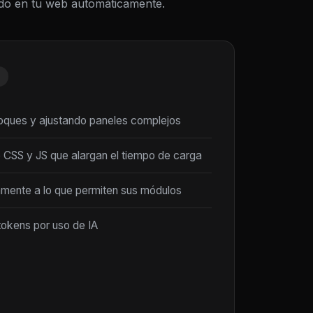
todo en tu web automáticamente.
loques y ajustando paneles complejos
 CSS y JS que alargan el tiempo de carga
amente a lo que permiten sus módulos
tokens por uso de IA