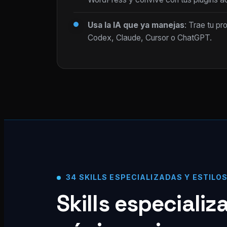
Usa la IA que ya manejas
: Trae tu pr
Codex, Claude, Cursor o ChatGPT.
34 SKILLS ESPECIALIZADAS Y ESTILO
Skills especiali