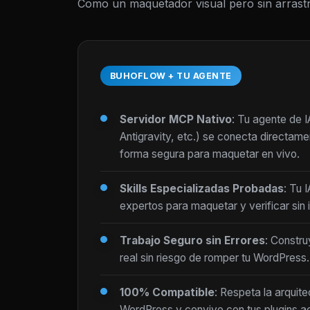
Como un maquetador visual pero sin arrastr
BUHOFLOW + TU AGENTE
Servidor MCP Nativo
: Tu agente de 
Antigravity, etc.) se conecta directam
forma segura para maquetar en vivo.
Skills Especializadas Probadas
: Tu 
expertos para maquetar y verificar sin i
Trabajo Seguro sin Errores
: Constru
real sin riesgo de romper tu WordPress.
100% Compatible
: Respeta la arquite
WordPress y convive con tus plugins ac