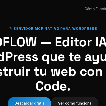
Cómo Funci
SERVIDOR MCP NATIVO PARA WORDPRESS
FLOW — Editor IA
Press que te ay
truir tu web con
Code.
Descargar gratis
Ver cómo funciona