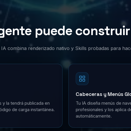
gente puede construir 
or IA combina renderizado nativo y Skills probadas para hac
Cabeceras y Menús Gl
s y la tendrá publicada en
Tu IA diseña menús de nave
ódigo de carga instantánea.
profesionales y los aplica 
automáticamente.