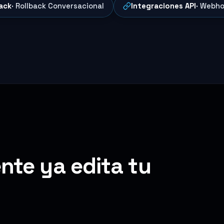
ack
· Rollback Conversacional
Integraciones API
· Webho
nte ya edita tu