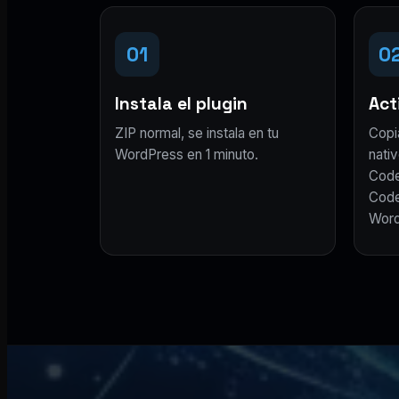
01
0
Instala el plugin
Acti
ZIP normal, se instala en tu
Copi
WordPress en 1 minuto.
nativ
Code
Code
Word