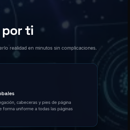
por ti
erlo realidad en minutos sin complicaciones.
obales
gación, cabeceras y pies de página
de forma uniforme a todas las páginas