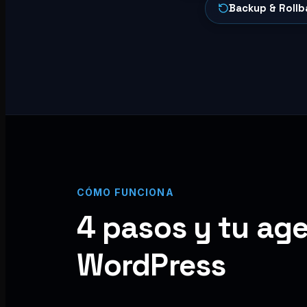
Backup & Rollb
CÓMO FUNCIONA
4 pasos y tu age
WordPress