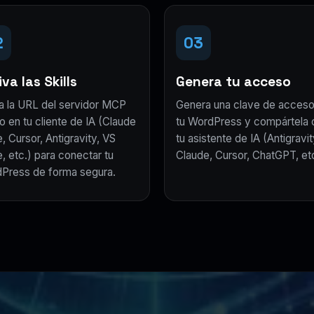
2
03
va las Skills
Genera tu acceso
a la URL del servidor MCP
Genera una clave de acceso
o en tu cliente de IA (Claude
tu WordPress y compártela 
, Cursor, Antigravity, VS
tu asistente de IA (Antigravit
, etc.) para conectar tu
Claude, Cursor, ChatGPT, etc
Press de forma segura.