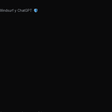
 Windsurf y ChatGPT ·