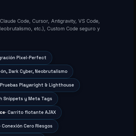
 (Claude Code, Cursor, Antigravity, VS Code,
Neobrutalismo, etc.), Custom Code seguro y
gración Pixel-Perfect
eón, Dark Cyber, Neobrutalismo
 Pruebas Playwright & Lighthouse
ch Snippets y Meta Tags
ce
· Carrito flotante AJAX
· Conexión Cero Riesgos