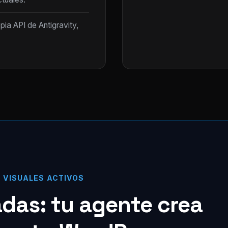
opia API de Antigravity,
S VISUALES ACTIVOS
zadas: tu agente crea