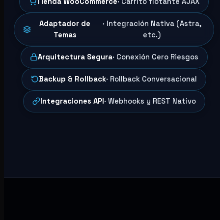
Tienda WooCommerce
· Carrito flotante AJAX
Adaptador de
· Integración Nativa (Astra,
Temas
etc.)
Arquitectura Segura
· Conexión Cero Riesgos
Backup & Rollback
· Rollback Conversacional
Integraciones API
· Webhooks y REST Nativo