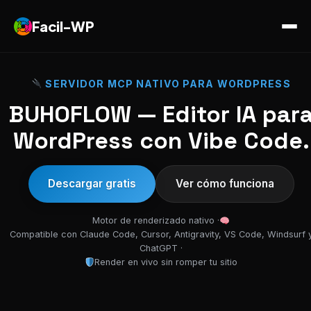
Facil-WP
SERVIDOR MCP NATIVO PARA WORDPRESS
BUHOFLOW — Editor IA par
WordPress con Vibe Code.
Descargar gratis
Ver cómo funciona
Motor de renderizado nativo ·
Compatible con Claude Code, Cursor, Antigravity, VS Code, Windsurf 
ChatGPT ·
Render en vivo sin romper tu sitio