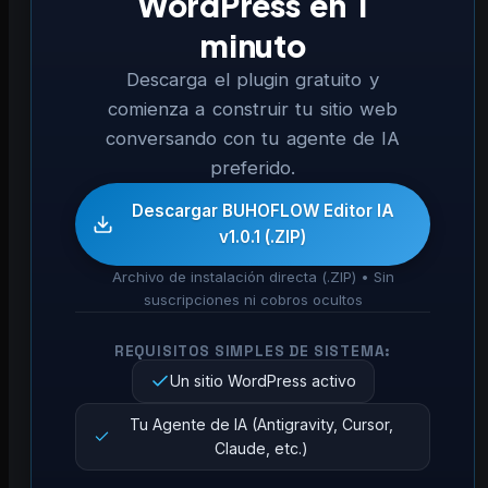
WordPress en 1
minuto
Descarga el plugin gratuito y
comienza a construir tu sitio web
conversando con tu agente de IA
preferido.
Descargar BUHOFLOW Editor IA
v1.0.1 (.ZIP)
Archivo de instalación directa (.ZIP) • Sin
suscripciones ni cobros ocultos
REQUISITOS SIMPLES DE SISTEMA:
Un sitio WordPress activo
Tu Agente de IA (Antigravity, Cursor,
Claude, etc.)