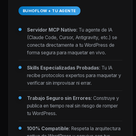
BUHOFLOW + TU AGENTE
Servidor MCP Nativo
: Tu agente de IA
(Claude Code, Cursor, Antigravity, etc.) se
conecta directamente a tu WordPress de
forma segura para maquetar en vivo.
Skills Especializadas Probadas
: Tu IA
recibe protocolos expertos para maquetar y
verificar sin improvisar ni errar.
Trabajo Seguro sin Errores
: Construye y
publica en tiempo real sin riesgo de romper
tu WordPress.
100% Compatible
: Respeta la arquitectura