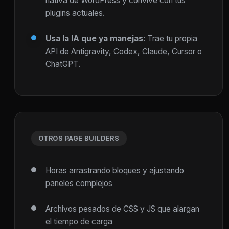
nativa de WordPress y convive con tus
plugins actuales.
Usa la IA que ya manejas
: Trae tu propia
API de Antigravity, Codex, Claude, Cursor o
ChatGPT.
OTROS PAGE BUILDERS
Horas arrastrando bloques y ajustando
paneles complejos
Archivos pesados de CSS y JS que alargan
el tiempo de carga