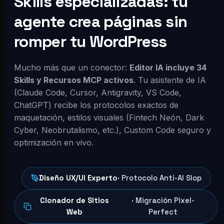
Skills especializadas: tu
agente crea páginas sin
romper tu WordPress
Mucho más que un conector:
Editor IA incluye 34
Skills y Recursos MCP activos
. Tu asistente de IA
(Claude Code, Cursor, Antigravity, VS Code,
ChatGPT) recibe los protocolos exactos de
maquetación, estilos visuales (Fintech Neón, Dark
Cyber, Neobrutalismo, etc.), Custom Code seguro y
optimización en vivo.
Diseño UX/UI Experto
· Protocolo Anti-AI Slop
Clonador de Sitios
· Migración Pixel-
Web
Perfect