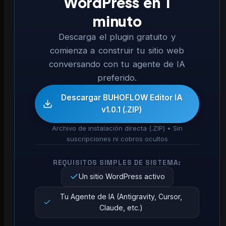
WordPress en 1
minuto
Descarga el plugin gratuito y
comienza a construir tu sitio web
conversando con tu agente de IA
preferido.
Descargar BUHOFLOW Editor IA
v1.0.1 (.ZIP)
Archivo de instalación directa (.ZIP) • Sin
suscripciones ni cobros ocultos
REQUISITOS SIMPLES DE SISTEMA:
Un sitio WordPress activo
Tu Agente de IA (Antigravity, Cursor,
Claude, etc.)