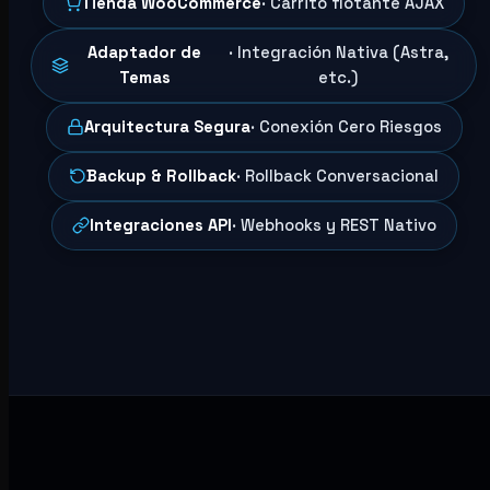
Tienda WooCommerce
· Carrito flotante AJAX
Adaptador de
· Integración Nativa (Astra,
Temas
etc.)
Arquitectura Segura
· Conexión Cero Riesgos
Backup & Rollback
· Rollback Conversacional
Integraciones API
· Webhooks y REST Nativo