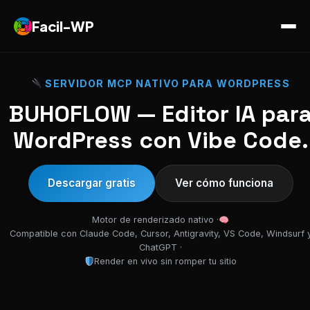
Facil-WP
SERVIDOR MCP NATIVO PARA WORDPRESS
BUHOFLOW — Editor IA par
WordPress con Vibe Code.
Descargar gratis
Ver cómo funciona
Motor de renderizado nativo ·
Compatible con Claude Code, Cursor, Antigravity, VS Code, Windsurf 
ChatGPT ·
Render en vivo sin romper tu sitio