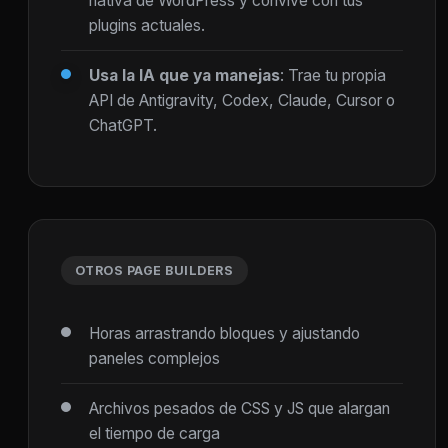
nativa de WordPress y convive con tus
plugins actuales.
Usa la IA que ya manejas
: Trae tu propia
API de Antigravity, Codex, Claude, Cursor o
ChatGPT.
OTROS PAGE BUILDERS
Horas arrastrando bloques y ajustando
paneles complejos
Archivos pesados de CSS y JS que alargan
el tiempo de carga