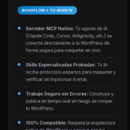
BUHOFLOW + TU AGENTE
Servidor MCP Nativo
: Tu agente de IA
(Claude Code, Cursor, Antigravity, etc.) se
conecta directamente a tu WordPress de
forma segura para maquetar en vivo.
Skills Especializadas Probadas
: Tu IA
recibe protocolos expertos para maquetar y
verificar sin improvisar ni errar.
Trabajo Seguro sin Errores
: Construye y
publica en tiempo real sin riesgo de romper
tu WordPress.
100% Compatible
: Respeta la arquitectura