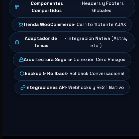
Componentes
· Headers y Footers
Compartidos
Globales
Tienda WooCommerce
· Carrito flotante AJAX
Adaptador de
· Integración Nativa (Astra,
Temas
etc.)
Arquitectura Segura
· Conexión Cero Riesgos
Backup & Rollback
· Rollback Conversacional
Integraciones API
· Webhooks y REST Nativo