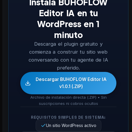
Instala BUHOFLOW
Editor IA en tu
WordPress en 1
minuto
Descarga el plugin gratuito y
comienza a construir tu sitio web
conversando con tu agente de IA
preferido.
Descargar BUHOFLOW Editor IA
v1.0.1 (.ZIP)
Archivo de instalación directa (.ZIP) • Sin
suscripciones ni cobros ocultos
REQUISITOS SIMPLES DE SISTEMA:
Un sitio WordPress activo