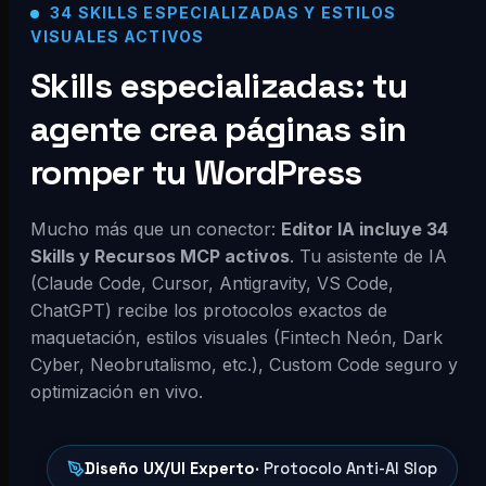
34 SKILLS ESPECIALIZADAS Y ESTILOS
VISUALES ACTIVOS
Skills especializadas: tu
agente crea páginas sin
romper tu WordPress
Mucho más que un conector:
Editor IA incluye 34
Skills y Recursos MCP activos
. Tu asistente de IA
(Claude Code, Cursor, Antigravity, VS Code,
ChatGPT) recibe los protocolos exactos de
maquetación, estilos visuales (Fintech Neón, Dark
Cyber, Neobrutalismo, etc.), Custom Code seguro y
optimización en vivo.
Diseño UX/UI Experto
· Protocolo Anti-AI Slop