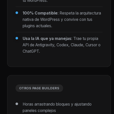
tu WordPress.
100% Compatible
: Respeta la arquitectura
nativa de WordPress y convive con tus
plugins actuales.
Usa la IA que ya manejas
: Trae tu propia
API de Antigravity, Codex, Claude, Cursor o
ChatGPT.
OTROS PAGE BUILDERS
Horas arrastrando bloques y ajustando
paneles complejos