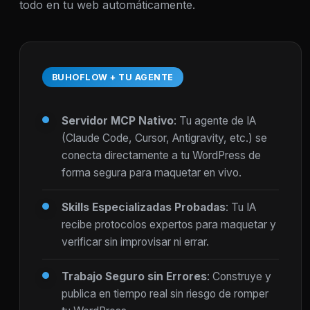
todo en tu web automáticamente.
BUHOFLOW + TU AGENTE
Servidor MCP Nativo
: Tu agente de IA
(Claude Code, Cursor, Antigravity, etc.) se
conecta directamente a tu WordPress de
forma segura para maquetar en vivo.
Skills Especializadas Probadas
: Tu IA
recibe protocolos expertos para maquetar y
verificar sin improvisar ni errar.
Trabajo Seguro sin Errores
: Construye y
publica en tiempo real sin riesgo de romper