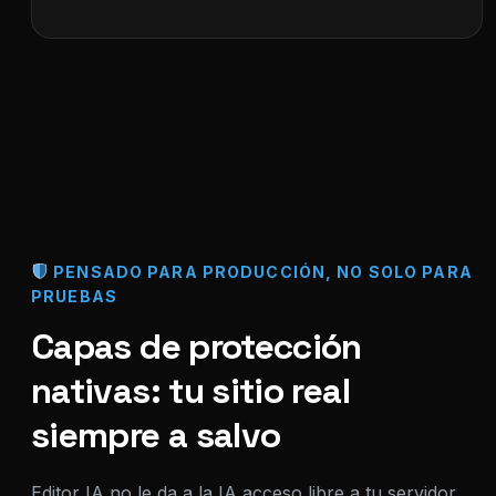
PENSADO PARA PRODUCCIÓN, NO SOLO PARA
PRUEBAS
Capas de protección
nativas: tu sitio real
siempre a salvo
Editor IA no le da a la IA acceso libre a tu servidor,