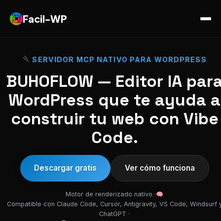
Facil-WP
SERVIDOR MCP NATIVO PARA WORDPRESS
BUHOFLOW — Editor IA par
WordPress que te ayuda a
construir tu web con Vibe
Code.
Descargar gratis
Ver cómo funciona
Motor de renderizado nativo ·
Compatible con Claude Code, Cursor, Antigravity, VS Code, Windsurf 
ChatGPT ·