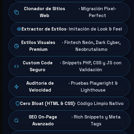
Clonador de Sitios
· Migración Pixel-
Web
Perfect
Extractor de Estilos
· Imitación de Look & Feel
Estilos Visuales
· Fintech Neón, Dark Cyber,
Premium
Neobrutalismo
Custom Code
· Snippets PHP, CSS y JS con
Seguro
Validación
Auditoría de
· Pruebas Playwright &
Velocidad
Lighthouse
Cero Bloat (HTML & CSS)
· Código Limpio Nativo
SEO On-Page
· Rich Snippets y Meta
Avanzado
Tags