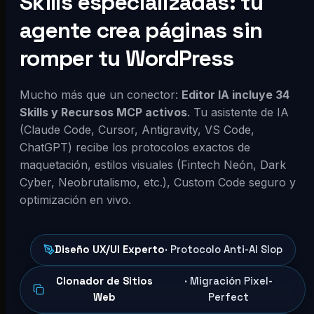
Skills especializadas: tu
agente crea páginas sin
romper tu WordPress
Mucho más que un conector:
Editor IA incluye 34
Skills y Recursos MCP activos
. Tu asistente de IA
(Claude Code, Cursor, Antigravity, VS Code,
ChatGPT) recibe los protocolos exactos de
maquetación, estilos visuales (Fintech Neón, Dark
Cyber, Neobrutalismo, etc.), Custom Code seguro y
optimización en vivo.
Diseño UX/UI Experto
· Protocolo Anti-AI Slop
Clonador de Sitios
· Migración Pixel-
Web
Perfect