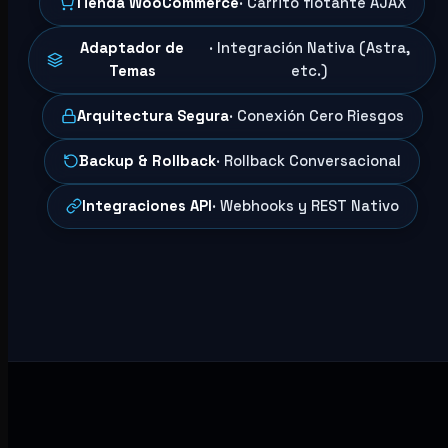
Tienda WooCommerce
· Carrito flotante AJAX
Adaptador de
· Integración Nativa (Astra,
Temas
etc.)
Arquitectura Segura
· Conexión Cero Riesgos
Backup & Rollback
· Rollback Conversacional
Integraciones API
· Webhooks y REST Nativo