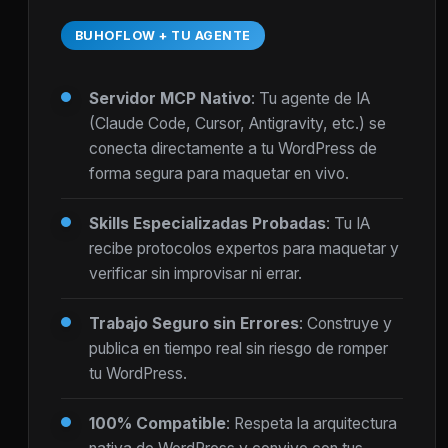
BUHOFLOW + TU AGENTE
Servidor MCP Nativo
: Tu agente de IA
(Claude Code, Cursor, Antigravity, etc.) se
conecta directamente a tu WordPress de
forma segura para maquetar en vivo.
Skills Especializadas Probadas
: Tu IA
recibe protocolos expertos para maquetar y
verificar sin improvisar ni errar.
Trabajo Seguro sin Errores
: Construye y
publica en tiempo real sin riesgo de romper
tu WordPress.
100% Compatible
: Respeta la arquitectura