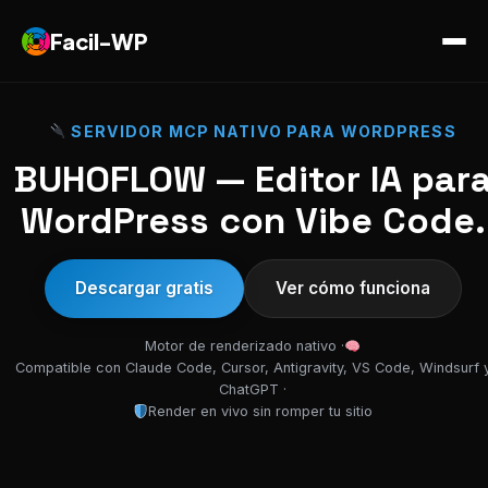
Facil-WP
SERVIDOR MCP NATIVO PARA WORDPRESS
BUHOFLOW — Editor IA par
WordPress con Vibe Code.
Descargar gratis
Ver cómo funciona
Motor de renderizado nativo ·
Compatible con Claude Code, Cursor, Antigravity, VS Code, Windsurf 
ChatGPT ·
Render en vivo sin romper tu sitio