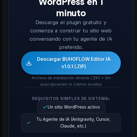
WordPress en 1
minuto
Descarga el plugin gratuito y
comienza a construir tu sitio web
conversando con tu agente de IA
preferido.
Descargar BUHOFLOW Editor IA
v1.0.1 (.ZIP)
Archivo de instalación directa (.ZIP) • Sin
suscripciones ni cobros ocultos
REQUISITOS SIMPLES DE SISTEMA:
Un sitio WordPress activo
Tu Agente de IA (Antigravity, Cursor,
Claude, etc.)