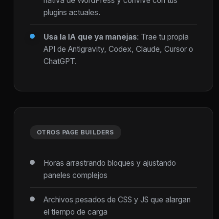
nativa de WordPress y convive con tus
plugins actuales.
Usa la IA que ya manejas
: Trae tu propia
API de Antigravity, Codex, Claude, Cursor o
ChatGPT.
OTROS PAGE BUILDERS
Horas arrastrando bloques y ajustando
paneles complejos
Archivos pesados de CSS y JS que alargan
el tiempo de carga