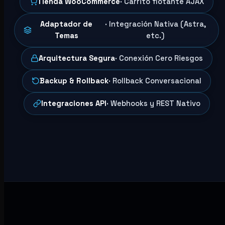
Tienda WooCommerce
· Carrito flotante AJAX
Adaptador de
· Integración Nativa (Astra,
Temas
etc.)
Arquitectura Segura
· Conexión Cero Riesgos
Backup & Rollback
· Rollback Conversacional
Integraciones API
· Webhooks y REST Nativo