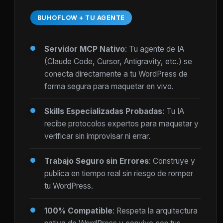
BUHOFLOW + TU AGENTE
Servidor MCP Nativo
: Tu agente de IA
(Claude Code, Cursor, Antigravity, etc.) se
conecta directamente a tu WordPress de
forma segura para maquetar en vivo.
Skills Especializadas Probadas
: Tu IA
recibe protocolos expertos para maquetar y
verificar sin improvisar ni errar.
Trabajo Seguro sin Errores
: Construye y
publica en tiempo real sin riesgo de romper
tu WordPress.
100% Compatible
: Respeta la arquitectura