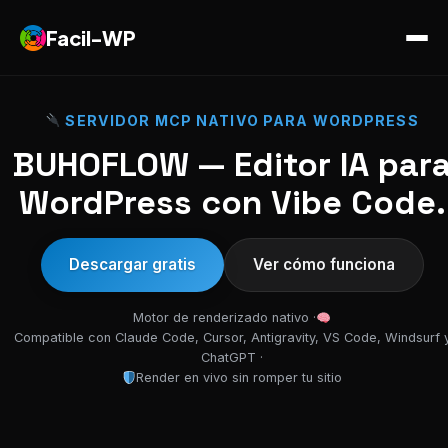
Facil-WP
SERVIDOR MCP NATIVO PARA WORDPRESS
BUHOFLOW — Editor IA par
WordPress con Vibe Code.
Descargar gratis
Ver cómo funciona
Motor de renderizado nativo ·
Compatible con Claude Code, Cursor, Antigravity, VS Code, Windsurf 
ChatGPT ·
Render en vivo sin romper tu sitio