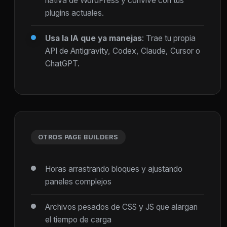
nativa de WordPress y convive con tus
plugins actuales.
Usa la IA que ya manejas
: Trae tu propia
API de Antigravity, Codex, Claude, Cursor o
ChatGPT.
OTROS PAGE BUILDERS
Horas arrastrando bloques y ajustando
paneles complejos
Archivos pesados de CSS y JS que alargan
el tiempo de carga