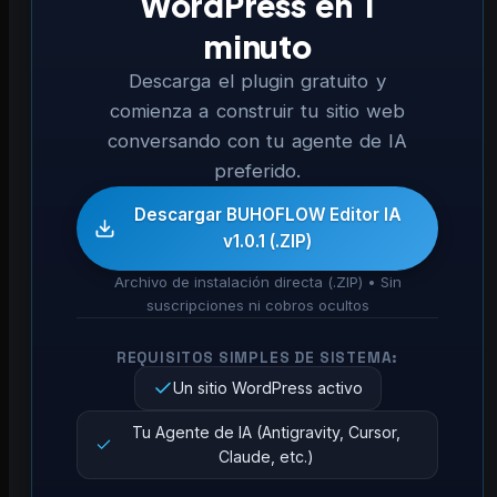
WordPress en 1
minuto
Descarga el plugin gratuito y
comienza a construir tu sitio web
conversando con tu agente de IA
preferido.
Descargar BUHOFLOW Editor IA
v1.0.1 (.ZIP)
Archivo de instalación directa (.ZIP) • Sin
suscripciones ni cobros ocultos
REQUISITOS SIMPLES DE SISTEMA:
Un sitio WordPress activo
Tu Agente de IA (Antigravity, Cursor,
Claude, etc.)