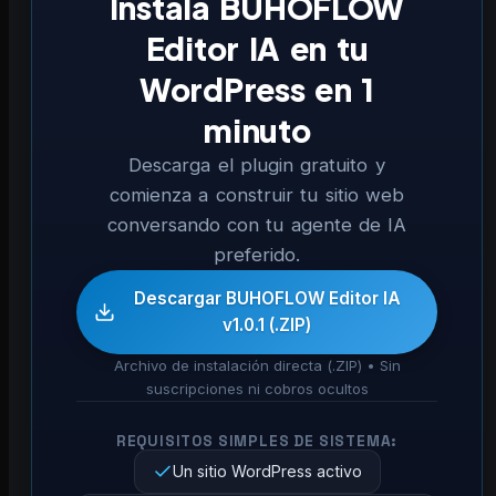
Instala BUHOFLOW
Editor IA en tu
WordPress en 1
minuto
Descarga el plugin gratuito y
comienza a construir tu sitio web
conversando con tu agente de IA
preferido.
Descargar BUHOFLOW Editor IA
v1.0.1 (.ZIP)
Archivo de instalación directa (.ZIP) • Sin
suscripciones ni cobros ocultos
REQUISITOS SIMPLES DE SISTEMA:
Un sitio WordPress activo