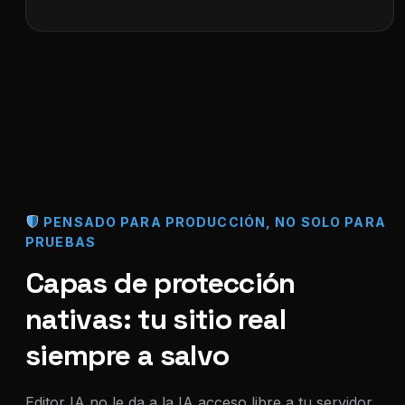
PENSADO PARA PRODUCCIÓN, NO SOLO PARA
PRUEBAS
Capas de protección
nativas: tu sitio real
siempre a salvo
Editor IA no le da a la IA acceso libre a tu servidor,