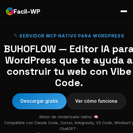
Facil-WP
SERVIDOR MCP NATIVO PARA WORDPRESS
BUHOFLOW — Editor IA par
WordPress que te ayuda a
construir tu web con Vibe
Code.
Descargar gratis
Ver cómo funciona
Motor de renderizado nativo ·
Compatible con Claude Code, Cursor, Antigravity, VS Code, Windsurf 
ChatGPT ·