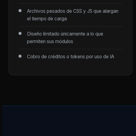
Archivos pesados de CSS y JS que alargan
el tiempo de carga
Diseño limitado únicamente a lo que
permiten sus módulos
Cobro de créditos o tokens por uso de IA