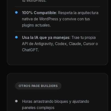
tu WordPress.
100% Compatible
: Respeta la arquitectura
nativa de WordPress y convive con tus
plugins actuales.
Usa la IA que ya manejas
: Trae tu propia
API de Antigravity, Codex, Claude, Cursor o
ChatGPT.
OTROS PAGE BUILDERS
Horas arrastrando bloques y ajustando
paneles complejos