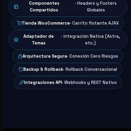
Componentes
· Headers y Footers
Compartidos
Globales
Tienda WooCommerce
· Carrito flotante AJAX
Adaptador de
· Integración Nativa (Astra,
Temas
etc.)
Arquitectura Segura
· Conexión Cero Riesgos
Backup & Rollback
· Rollback Conversacional
Integraciones API
· Webhooks y REST Nativo