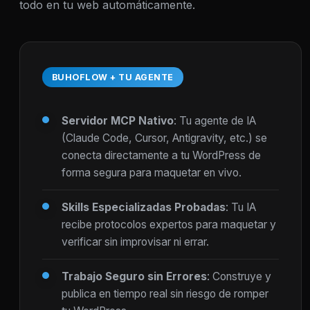
todo en tu web automáticamente.
BUHOFLOW + TU AGENTE
Servidor MCP Nativo
: Tu agente de IA
(Claude Code, Cursor, Antigravity, etc.) se
conecta directamente a tu WordPress de
forma segura para maquetar en vivo.
Skills Especializadas Probadas
: Tu IA
recibe protocolos expertos para maquetar y
verificar sin improvisar ni errar.
Trabajo Seguro sin Errores
: Construye y
publica en tiempo real sin riesgo de romper