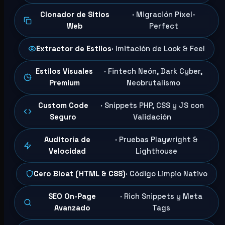
Clonador de Sitios
· Migración Pixel-
Web
Perfect
Extractor de Estilos
· Imitación de Look & Feel
Estilos Visuales
· Fintech Neón, Dark Cyber,
Premium
Neobrutalismo
Custom Code
· Snippets PHP, CSS y JS con
Seguro
Validación
Auditoría de
· Pruebas Playwright &
Velocidad
Lighthouse
Cero Bloat (HTML & CSS)
· Código Limpio Nativo
SEO On-Page
· Rich Snippets y Meta
Avanzado
Tags