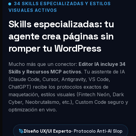
34 SKILLS ESPECIALIZADAS Y ESTILOS
VISUALES ACTIVOS
Skills especializadas: tu
agente crea páginas sin
romper tu WordPress
Mucho más que un conector:
Editor IA incluye 34
Skills y Recursos MCP activos
. Tu asistente de IA
(Claude Code, Cursor, Antigravity, VS Code,
ChatGPT) recibe los protocolos exactos de
maquetación, estilos visuales (Fintech Neón, Dark
Cyber, Neobrutalismo, etc.), Custom Code seguro y
optimización en vivo.
Diseño UX/UI Experto
· Protocolo Anti-AI Slop