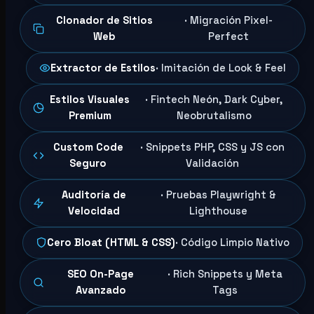
Clonador de Sitios
· Migración Pixel-
Web
Perfect
Extractor de Estilos
· Imitación de Look & Feel
Estilos Visuales
· Fintech Neón, Dark Cyber,
Premium
Neobrutalismo
Custom Code
· Snippets PHP, CSS y JS con
Seguro
Validación
Auditoría de
· Pruebas Playwright &
Velocidad
Lighthouse
Cero Bloat (HTML & CSS)
· Código Limpio Nativo
SEO On-Page
· Rich Snippets y Meta
Avanzado
Tags