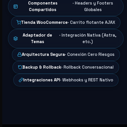
Componentes
· Headers y Footers
Compartidos
Globales
Tienda WooCommerce
· Carrito flotante AJAX
Adaptador de
· Integración Nativa (Astra,
Temas
etc.)
Arquitectura Segura
· Conexión Cero Riesgos
Backup & Rollback
· Rollback Conversacional
Integraciones API
· Webhooks y REST Nativo