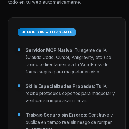
todo en tu web automáticamente.
BUHOFLOW + TU AGENTE
Servidor MCP Nativo
: Tu agente de IA
(Claude Code, Cursor, Antigravity, etc.) se
conecta directamente a tu WordPress de
forma segura para maquetar en vivo.
Skills Especializadas Probadas
: Tu IA
recibe protocolos expertos para maquetar y
verificar sin improvisar ni errar.
Trabajo Seguro sin Errores
: Construye y
publica en tiempo real sin riesgo de romper