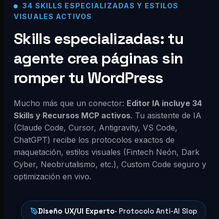
34 SKILLS ESPECIALIZADAS Y ESTILOS
VISUALES ACTIVOS
Skills especializadas: tu
agente crea páginas sin
romper tu WordPress
Mucho más que un conector:
Editor IA incluye 34
Skills y Recursos MCP activos
. Tu asistente de IA
(Claude Code, Cursor, Antigravity, VS Code,
ChatGPT) recibe los protocolos exactos de
maquetación, estilos visuales (Fintech Neón, Dark
Cyber, Neobrutalismo, etc.), Custom Code seguro y
optimización en vivo.
Diseño UX/UI Experto
· Protocolo Anti-AI Slop