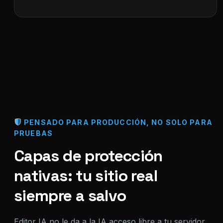
PENSADO PARA PRODUCCIÓN, NO SOLO PARA
PRUEBAS
Capas de protección
nativas: tu sitio real
siempre a salvo
Editor IA no le da a la IA acceso libre a tu servidor,