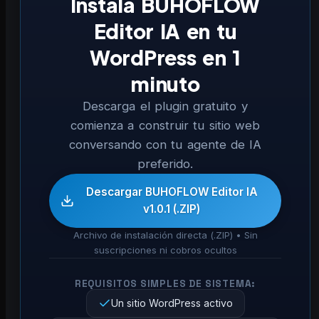
Instala BUHOFLOW
Editor IA en tu
WordPress en 1
minuto
Descarga el plugin gratuito y
comienza a construir tu sitio web
conversando con tu agente de IA
preferido.
Descargar BUHOFLOW Editor IA
v1.0.1 (.ZIP)
Archivo de instalación directa (.ZIP) • Sin
suscripciones ni cobros ocultos
REQUISITOS SIMPLES DE SISTEMA:
Un sitio WordPress activo