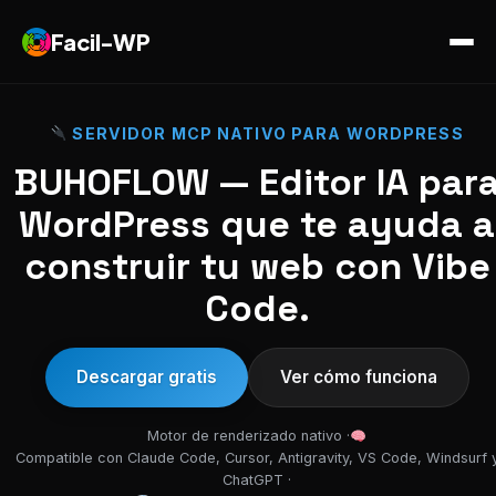
Facil-WP
SERVIDOR MCP NATIVO PARA WORDPRESS
BUHOFLOW — Editor IA par
WordPress que te ayuda a
construir tu web con Vibe
Code.
Descargar gratis
Ver cómo funciona
Motor de renderizado nativo ·
Compatible con Claude Code, Cursor, Antigravity, VS Code, Windsurf 
ChatGPT ·