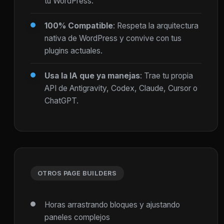
tu WordPress.
100% Compatible
: Respeta la arquitectura
nativa de WordPress y convive con tus
plugins actuales.
Usa la IA que ya manejas
: Trae tu propia
API de Antigravity, Codex, Claude, Cursor o
ChatGPT.
OTROS PAGE BUILDERS
Horas arrastrando bloques y ajustando
paneles complejos