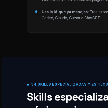
Usa la IA que ya manejas
: Trae tu pr
Codex, Claude, Cursor o ChatGPT.
34 SKILLS ESPECIALIZADAS Y ESTILO
Skills especiali