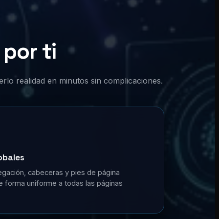
por ti
erlo realidad en minutos sin complicaciones.
obales
gación, cabeceras y pies de página
de forma uniforme a todas las páginas