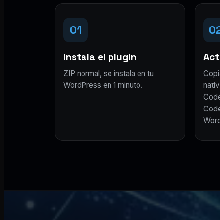
01
0
Instala el plugin
Acti
ZIP normal, se instala en tu
Copi
WordPress en 1 minuto.
nativ
Code
Code
Word