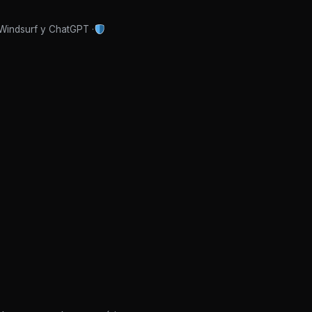
 Windsurf y ChatGPT ·