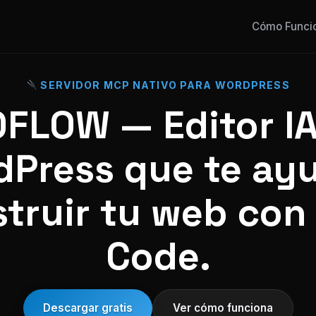
Cómo Funci
SERVIDOR MCP NATIVO PARA WORDPRESS
FLOW — Editor IA
Press que te ay
truir tu web con
Code.
Descargar gratis
Ver cómo funciona