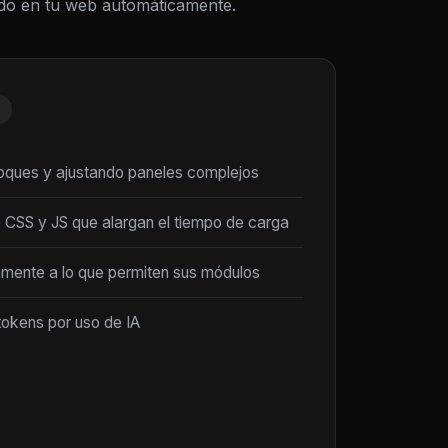
todo en tu web automáticamente.
loques y ajustando paneles complejos
 CSS y JS que alargan el tiempo de carga
amente a lo que permiten sus módulos
tokens por uso de IA