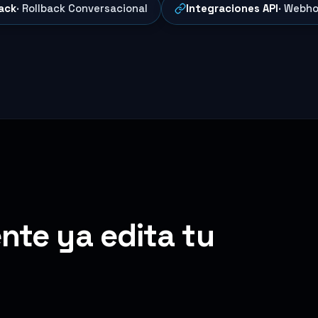
ack
· Rollback Conversacional
Integraciones API
· Webho
nte ya edita tu