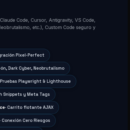
 (Claude Code, Cursor, Antigravity, VS Code,
Neobrutalismo, etc.), Custom Code seguro y
gración Pixel-Perfect
eón, Dark Cyber, Neobrutalismo
 Pruebas Playwright & Lighthouse
ch Snippets y Meta Tags
ce
· Carrito flotante AJAX
· Conexión Cero Riesgos