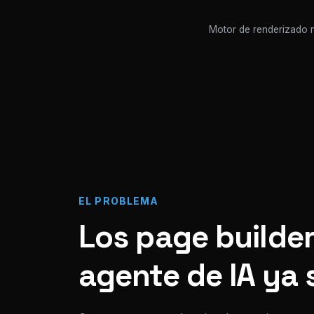
Motor de renderizado n
EL PROBLEMA
Los page builder
agente de IA ya 