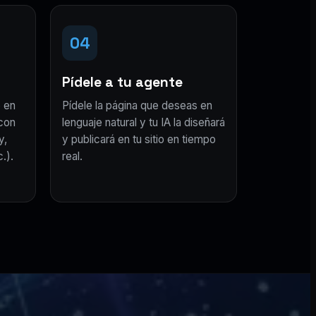
04
Pídele a tu agente
 en
Pídele la página que deseas en
con
lenguaje natural y tu IA la diseñará
y,
y publicará en tu sitio en tiempo
.).
real.