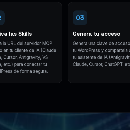
2
03
va las Skills
Genera tu acceso
a la URL del servidor MCP
Genera una clave de acceso
o en tu cliente de IA (Claude
tu WordPress y compártela 
, Cursor, Antigravity, VS
tu asistente de IA (Antigravit
, etc.) para conectar tu
Claude, Cursor, ChatGPT, etc
Press de forma segura.