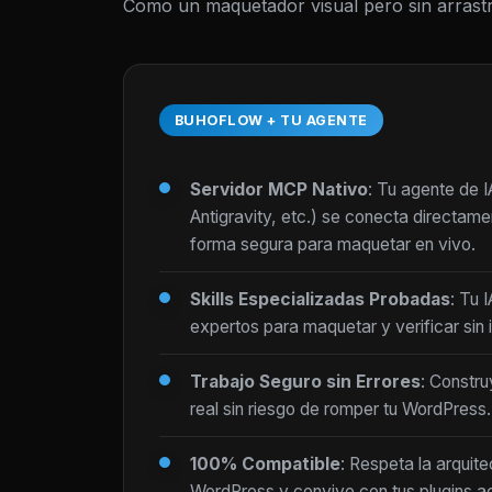
Como un maquetador visual pero sin arrastr
BUHOFLOW + TU AGENTE
Servidor MCP Nativo
: Tu agente de 
Antigravity, etc.) se conecta directam
forma segura para maquetar en vivo.
Skills Especializadas Probadas
: Tu 
expertos para maquetar y verificar sin i
Trabajo Seguro sin Errores
: Constru
real sin riesgo de romper tu WordPress.
100% Compatible
: Respeta la arquite
WordPress y convive con tus plugins ac