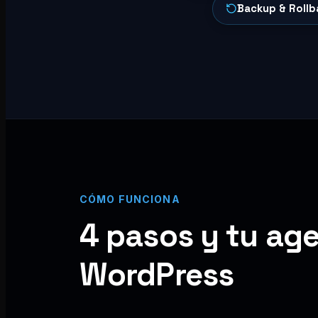
Backup & Rollb
CÓMO FUNCIONA
4 pasos y tu age
WordPress