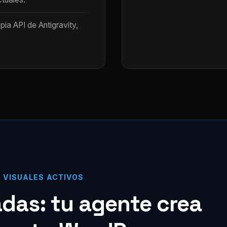
opia API de Antigravity,
S VISUALES ACTIVOS
zadas: tu agente crea