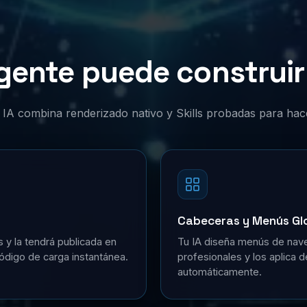
gente puede construir 
or IA combina renderizado nativo y Skills probadas para hac
Cabeceras y Menús Gl
s y la tendrá publicada en
Tu IA diseña menús de nave
ódigo de carga instantánea.
profesionales y los aplica 
automáticamente.