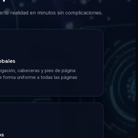
erlo realidad en minutos sin complicaciones.
obales
gación, cabeceras y pies de página
de forma uniforme a todas las páginas
os