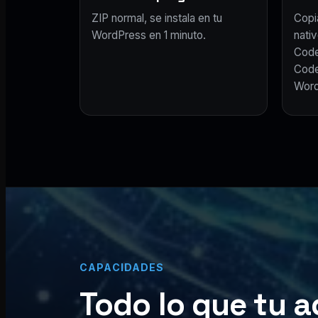
ZIP normal, se instala en tu
Copi
WordPress en 1 minuto.
nativ
Code
Code
Word
CAPACIDADES
Todo lo que tu a