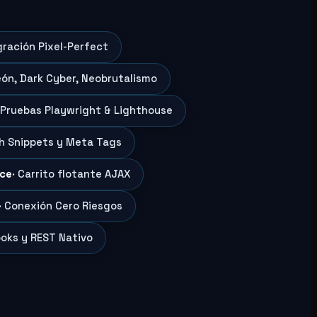
gración Pixel-Perfect
eón, Dark Cyber, Neobrutalismo
 Pruebas Playwright & Lighthouse
ch Snippets y Meta Tags
ce
· Carrito flotante AJAX
· Conexión Cero Riesgos
oks y REST Nativo