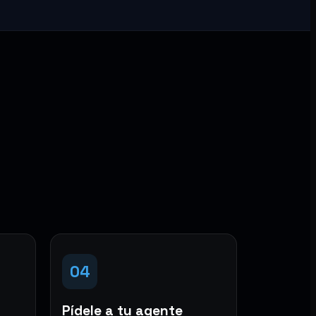
04
Pídele a tu agente