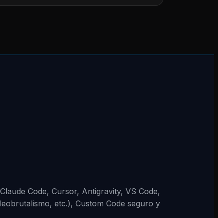
 (Claude Code, Cursor, Antigravity, VS Code,
Neobrutalismo, etc.), Custom Code seguro y