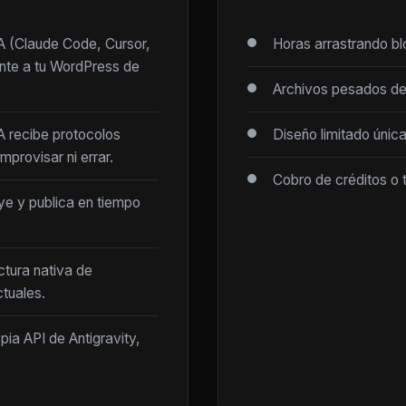
IA (Claude Code, Cursor,
Horas arrastrando b
ente a tu WordPress de
Archivos pesados de
IA recibe protocolos
Diseño limitado únic
mprovisar ni errar.
Cobro de créditos o 
ye y publica en tiempo
ctura nativa de
tuales.
opia API de Antigravity,