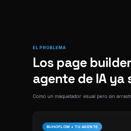
EL PROBLEMA
Los page builder
agente de IA ya 
Como un maquetador visual pero sin arrastr
BUHOFLOW + TU AGENTE