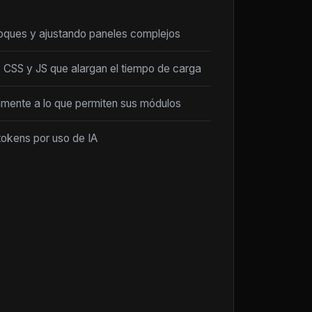
loques y ajustando paneles complejos
 CSS y JS que alargan el tiempo de carga
amente a lo que permiten sus módulos
tokens por uso de IA