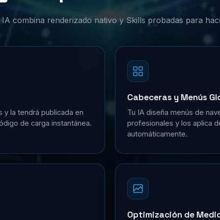
or IA combina renderizado nativo y Skills probadas para hac
Cabeceras y Menús Gl
s y la tendrá publicada en
Tu IA diseña menús de nave
ódigo de carga instantánea.
profesionales y los aplica 
automáticamente.
Optimización de Medi