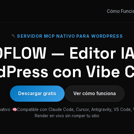
Cómo Funci
SERVIDOR MCP NATIVO PARA WORDPRESS
FLOW — Editor IA
Press con Vibe 
Descargar gratis
Ver cómo funciona
ativo ·
Compatible con Claude Code, Cursor, Antigravity, VS Code,
Render en vivo sin romper tu sitio