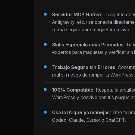
Servidor MCP Nativo
: Tu agente de 
Antigravity, etc.) se conecta directam
forma segura para maquetar en vivo.
Skills Especializadas Probadas
: Tu 
expertos para maquetar y verificar sin i
Trabajo Seguro sin Errores
: Constru
real sin riesgo de romper tu WordPress.
100% Compatible
: Respeta la arquite
WordPress y convive con tus plugins ac
Usa la IA que ya manejas
: Trae tu pr
Codex, Claude, Cursor o ChatGPT.