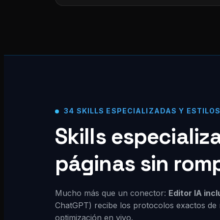
34 SKILLS ESPECIALIZADAS Y ESTILO
Skills especiali
páginas sin rom
Mucho más que un conector:
Editor IA inc
ChatGPT) recibe los protocolos exactos de 
optimización en vivo.