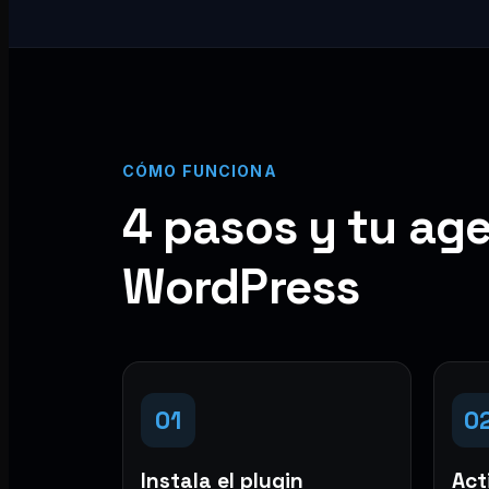
CÓMO FUNCIONA
4 pasos y tu age
WordPress
01
0
Instala el plugin
Acti