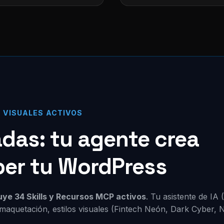
S VISUALES ACTIVOS
zadas: tu agente crea
per tu WordPress
luye 34 Skills y Recursos MCP activos
. Tu asistente de IA
maquetación, estilos visuales (Fintech Neón, Dark Cyber, 