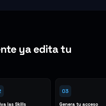
nte ya edita tu
2
03
va las Skills
Genera tu acceso