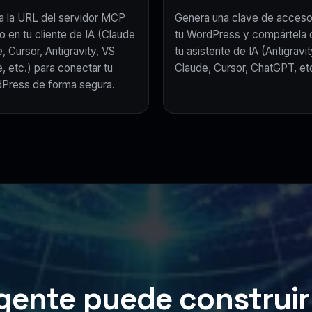
a la URL del servidor MCP
Genera una clave de acceso
o en tu cliente de IA (Claude
tu WordPress y compártela 
, Cursor, Antigravity, VS
tu asistente de IA (Antigravit
, etc.) para conectar tu
Claude, Cursor, ChatGPT, etc
Press de forma segura.
gente puede construir 