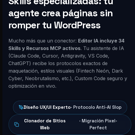
Skills especializadas: tu
agente crea páginas sin
romper tu WordPress
Mucho más que un conector:
Editor IA incluye 34
Skills y Recursos MCP activos
. Tu asistente de IA
(Claude Code, Cursor, Antigravity, VS Code,
ChatGPT) recibe los protocolos exactos de
maquetación, estilos visuales (Fintech Neón, Dark
Cyber, Neobrutalismo, etc.), Custom Code seguro y
optimización en vivo.
Diseño UX/UI Experto
· Protocolo Anti-AI Slop
Clonador de Sitios
· Migración Pixel-
Web
Perfect