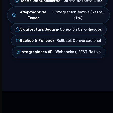
Tienda WooCommerce
· Carrito flotante AJAX
Adaptador de
· Integración Nativa (Astra,
Temas
etc.)
Arquitectura Segura
· Conexión Cero Riesgos
Backup & Rollback
· Rollback Conversacional
Integraciones API
· Webhooks y REST Nativo