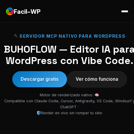
Facil-WP
SERVIDOR MCP NATIVO PARA WORDPRESS
BUHOFLOW — Editor IA par
WordPress con Vibe Code.
Descargar gratis
Ver cómo funciona
Motor de renderizado nativo ·
Compatible con Claude Code, Cursor, Antigravity, VS Code, Windsurf 
ChatGPT ·
Render en vivo sin romper tu sitio