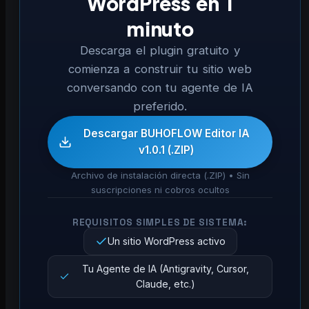
WordPress en 1
minuto
Descarga el plugin gratuito y
comienza a construir tu sitio web
conversando con tu agente de IA
preferido.
Descargar BUHOFLOW Editor IA
v1.0.1 (.ZIP)
Archivo de instalación directa (.ZIP) • Sin
suscripciones ni cobros ocultos
REQUISITOS SIMPLES DE SISTEMA:
Un sitio WordPress activo
Tu Agente de IA (Antigravity, Cursor,
Claude, etc.)