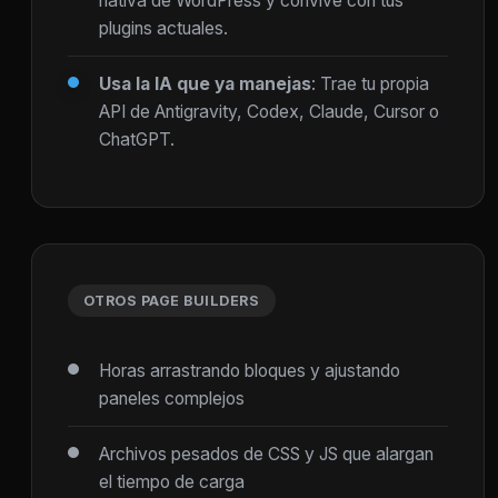
nativa de WordPress y convive con tus
plugins actuales.
Usa la IA que ya manejas
: Trae tu propia
API de Antigravity, Codex, Claude, Cursor o
ChatGPT.
OTROS PAGE BUILDERS
Horas arrastrando bloques y ajustando
paneles complejos
Archivos pesados de CSS y JS que alargan
el tiempo de carga