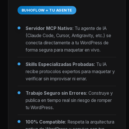
BUHOFLOW + TU AGENTE
Servidor MCP Nativo
: Tu agente de IA
(Claude Code, Cursor, Antigravity, etc.) se
conecta directamente a tu WordPress de
forma segura para maquetar en vivo.
Skills Especializadas Probadas
: Tu IA
recibe protocolos expertos para maquetar y
verificar sin improvisar ni errar.
Trabajo Seguro sin Errores
: Construye y
publica en tiempo real sin riesgo de romper
tu WordPress.
100% Compatible
: Respeta la arquitectura