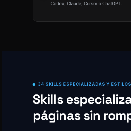
Codex, Claude, Cursor o ChatGPT.
34 SKILLS ESPECIALIZADAS Y ESTILO
Skills especiali
páginas sin rom