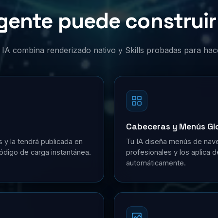
gente puede construir 
or IA combina renderizado nativo y Skills probadas para hac
Cabeceras y Menús Gl
s y la tendrá publicada en
Tu IA diseña menús de nave
ódigo de carga instantánea.
profesionales y los aplica 
automáticamente.