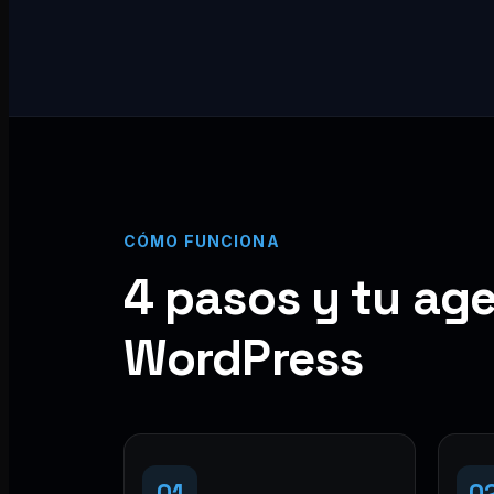
CÓMO FUNCIONA
4 pasos y tu age
WordPress
01
0