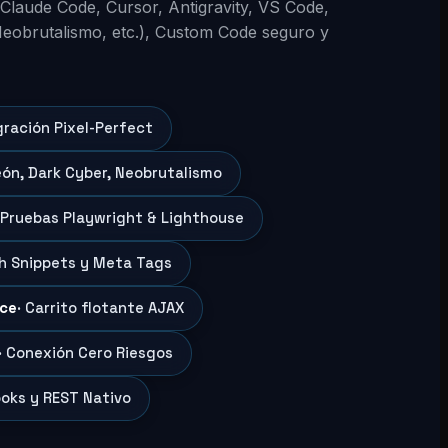
 (Claude Code, Cursor, Antigravity, VS Code,
Neobrutalismo, etc.), Custom Code seguro y
gración Pixel-Perfect
eón, Dark Cyber, Neobrutalismo
 Pruebas Playwright & Lighthouse
ch Snippets y Meta Tags
ce
· Carrito flotante AJAX
· Conexión Cero Riesgos
oks y REST Nativo