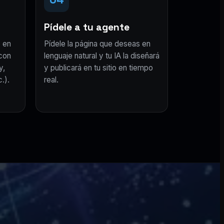
Pídele a tu agente
 en
Pídele la página que deseas en
con
lenguaje natural y tu IA la diseñará
y,
y publicará en tu sitio en tiempo
.).
real.