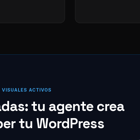
S VISUALES ACTIVOS
zadas: tu agente crea
per tu WordPress