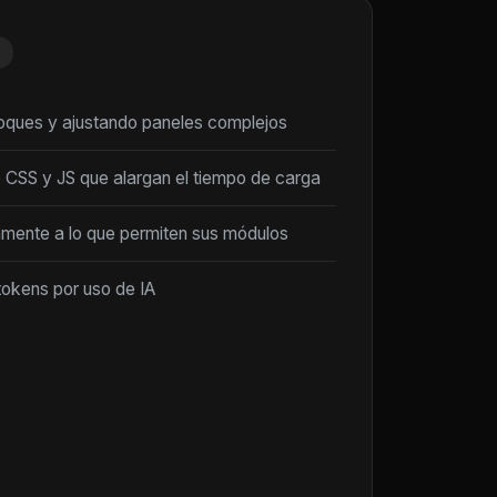
loques y ajustando paneles complejos
 CSS y JS que alargan el tiempo de carga
amente a lo que permiten sus módulos
tokens por uso de IA