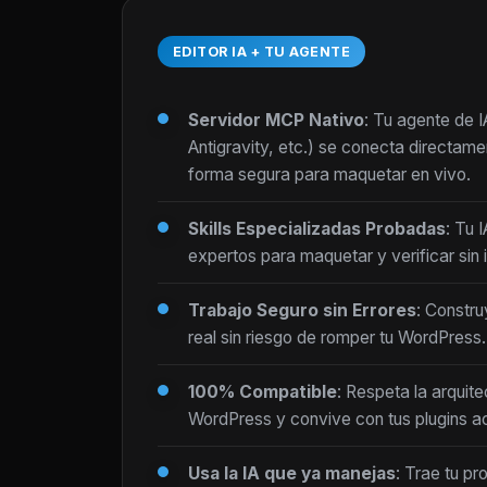
EDITOR IA + TU AGENTE
Servidor MCP Nativo
: Tu agente de 
Antigravity, etc.) se conecta directam
forma segura para maquetar en vivo.
Skills Especializadas Probadas
: Tu 
expertos para maquetar y verificar sin i
Trabajo Seguro sin Errores
: Constru
real sin riesgo de romper tu WordPress.
100% Compatible
: Respeta la arquite
WordPress y convive con tus plugins ac
Usa la IA que ya manejas
: Trae tu pr