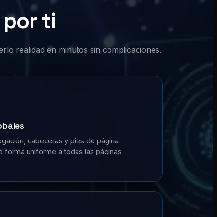
por ti
erlo realidad en minutos sin complicaciones.
obales
gación, cabeceras y pies de página
de forma uniforme a todas las páginas