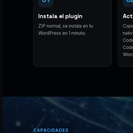
Instala el plugin
Acti
ZIP normal, se instala en tu
Copi
WordPress en 1 minuto.
nativ
Code
Code
Word
CAPACIDADES