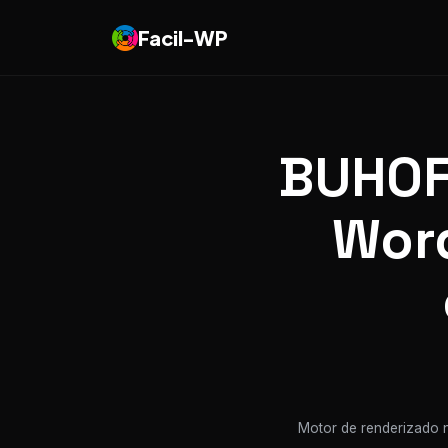
Facil-WP
BUHOFL
Word
Motor de renderizado n