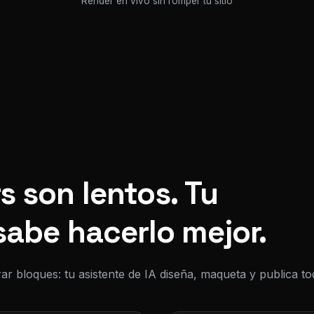
Render en vivo sin romper tu sitio
s son lentos. Tu
sabe hacerlo mejor.
ar bloques: tu asistente de IA diseña, maqueta y publica 