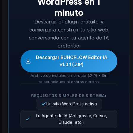
WordPress en 1
minuto
Descarga el plugin gratuito y
comienza a construir tu sitio web
conversando con tu agente de IA
preferido.
Descargar BUHOFLOW Editor IA
v1.0.1 (.ZIP)
Archivo de instalación directa (.ZIP) • Sin
suscripciones ni cobros ocultos
REQUISITOS SIMPLES DE SISTEMA:
Un sitio WordPress activo
Tu Agente de IA (Antigravity, Cursor,
Claude, etc.)