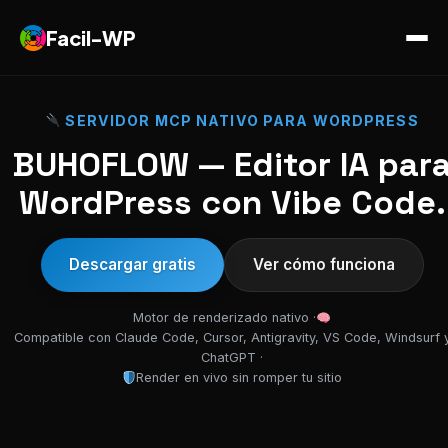
Facil-WP
SERVIDOR MCP NATIVO PARA WORDPRESS
BUHOFLOW — Editor IA par
WordPress con Vibe Code.
Descargar gratis
Ver cómo funciona
Motor de renderizado nativo ·
Compatible con Claude Code, Cursor, Antigravity, VS Code, Windsurf 
ChatGPT ·
Render en vivo sin romper tu sitio