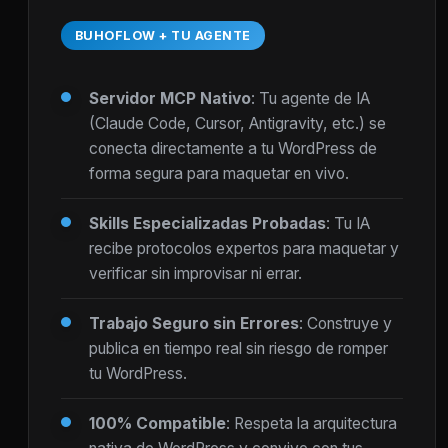
BUHOFLOW + TU AGENTE
Servidor MCP Nativo
: Tu agente de IA
(Claude Code, Cursor, Antigravity, etc.) se
conecta directamente a tu WordPress de
forma segura para maquetar en vivo.
Skills Especializadas Probadas
: Tu IA
recibe protocolos expertos para maquetar y
verificar sin improvisar ni errar.
Trabajo Seguro sin Errores
: Construye y
publica en tiempo real sin riesgo de romper
tu WordPress.
100% Compatible
: Respeta la arquitectura