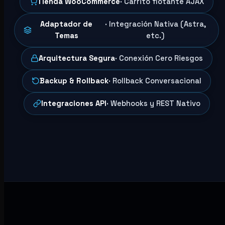
Tienda WooCommerce
· Carrito flotante AJAX
Adaptador de
· Integración Nativa (Astra,
Temas
etc.)
Arquitectura Segura
· Conexión Cero Riesgos
Backup & Rollback
· Rollback Conversacional
Integraciones API
· Webhooks y REST Nativo