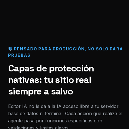
PENSADO PARA PRODUCCIÓN, NO SOLO PARA
PRUEBAS
Capas de protección
nativas: tu sitio real
siempre a salvo
Editor IA no le da a la IA acceso libre a tu servidor,
base de datos ni terminal. Cada acción que realiza el
agente pasa por funciones específicas con
validaciones y límites claros.