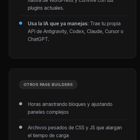
nativa de WordPress y convive con tus
plugins actuales.
Usa la IA que ya manejas
: Trae tu propia
API de Antigravity, Codex, Claude, Cursor o
ChatGPT.
OTROS PAGE BUILDERS
Horas arrastrando bloques y ajustando
paneles complejos
Archivos pesados de CSS y JS que alargan
el tiempo de carga