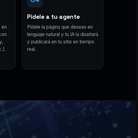
Pídele a tu agente
 en
Pídele la página que deseas en
con
lenguaje natural y tu IA la diseñará
y,
y publicará en tu sitio en tiempo
.).
real.