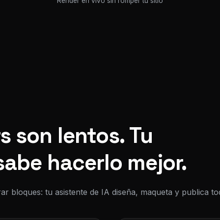
Render en vivo sin romper tu sitio
s son lentos. Tu
sabe hacerlo mejor.
ar bloques: tu asistente de IA diseña, maqueta y publica 