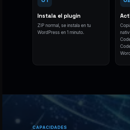
Instala el plugin
Acti
ZIP normal, se instala en tu
Copi
WordPress en 1 minuto.
nativ
Code
Code
Word
CAPACIDADES