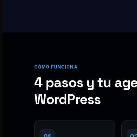
CÓMO FUNCIONA
4 pasos y tu age
WordPress
01
0