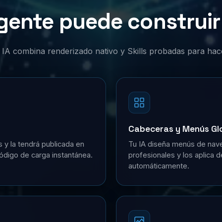
gente puede construir 
or IA combina renderizado nativo y Skills probadas para hac
Cabeceras y Menús Gl
s y la tendrá publicada en
Tu IA diseña menús de nave
ódigo de carga instantánea.
profesionales y los aplica 
automáticamente.