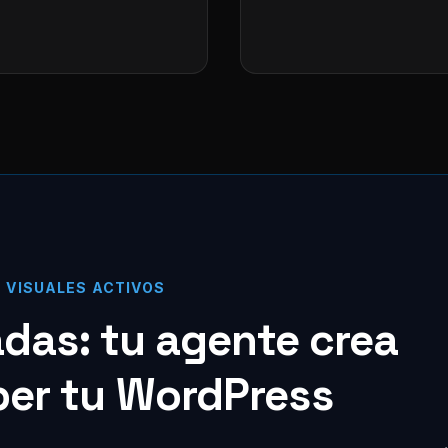
S VISUALES ACTIVOS
zadas: tu agente crea
per tu WordPress