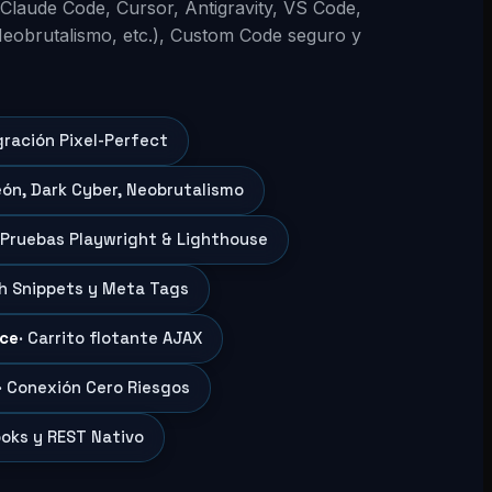
 (Claude Code, Cursor, Antigravity, VS Code,
Neobrutalismo, etc.), Custom Code seguro y
gración Pixel-Perfect
eón, Dark Cyber, Neobrutalismo
 Pruebas Playwright & Lighthouse
ch Snippets y Meta Tags
ce
· Carrito flotante AJAX
· Conexión Cero Riesgos
oks y REST Nativo