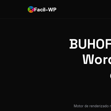
Facil-WP
BUHOFL
Word
Motor de renderizado n