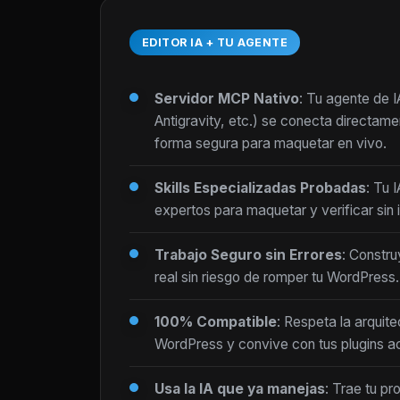
EDITOR IA + TU AGENTE
Servidor MCP Nativo
: Tu agente de 
Antigravity, etc.) se conecta directam
forma segura para maquetar en vivo.
Skills Especializadas Probadas
: Tu 
expertos para maquetar y verificar sin i
Trabajo Seguro sin Errores
: Constru
real sin riesgo de romper tu WordPress.
100% Compatible
: Respeta la arquite
WordPress y convive con tus plugins ac
Usa la IA que ya manejas
: Trae tu pr