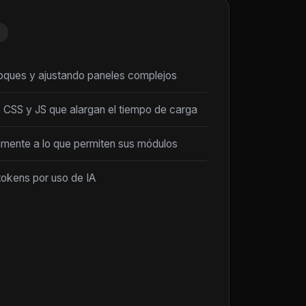
loques y ajustando paneles complejos
 CSS y JS que alargan el tiempo de carga
amente a lo que permiten sus módulos
tokens por uso de IA