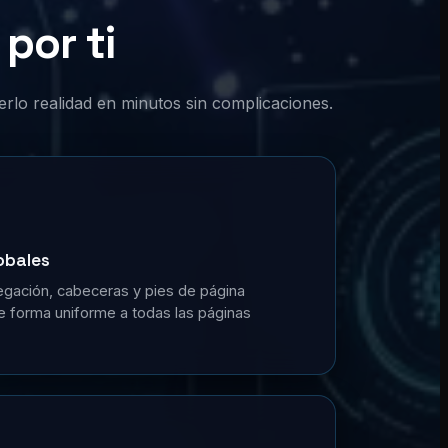
por ti
erlo realidad en minutos sin complicaciones.
obales
gación, cabeceras y pies de página
de forma uniforme a todas las páginas