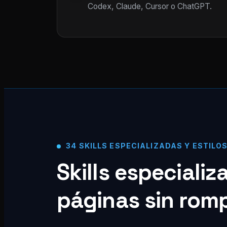
Codex, Claude, Cursor o ChatGPT.
34 SKILLS ESPECIALIZADAS Y ESTILO
Skills especiali
páginas sin rom