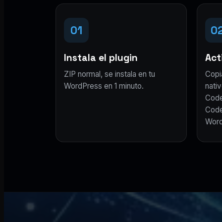
01
0
Instala el plugin
Acti
ZIP normal, se instala en tu
Copi
WordPress en 1 minuto.
nativ
Code
Code
Word