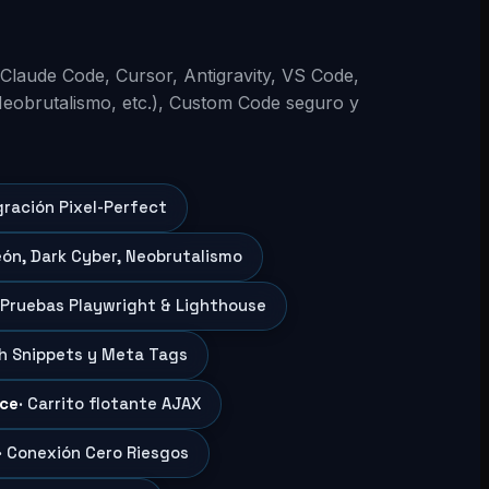
 (Claude Code, Cursor, Antigravity, VS Code,
Neobrutalismo, etc.), Custom Code seguro y
gración Pixel-Perfect
eón, Dark Cyber, Neobrutalismo
 Pruebas Playwright & Lighthouse
ch Snippets y Meta Tags
ce
· Carrito flotante AJAX
· Conexión Cero Riesgos