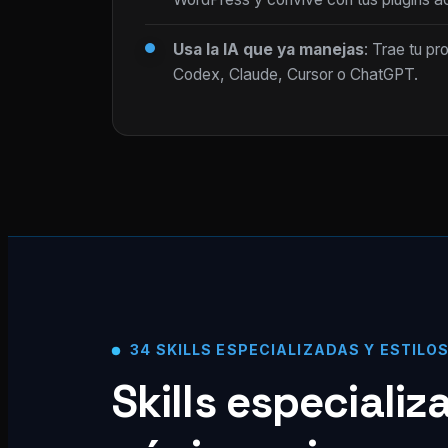
Usa la IA que ya manejas
: Trae tu pr
Codex, Claude, Cursor o ChatGPT.
34 SKILLS ESPECIALIZADAS Y ESTILO
Skills especiali