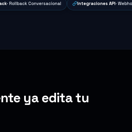
ack
· Rollback Conversacional
Integraciones API
· Webho
nte ya edita tu