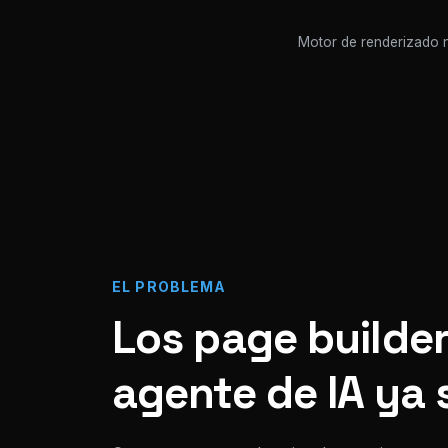
Motor de renderizado n
EL PROBLEMA
Los page builder
agente de IA ya 