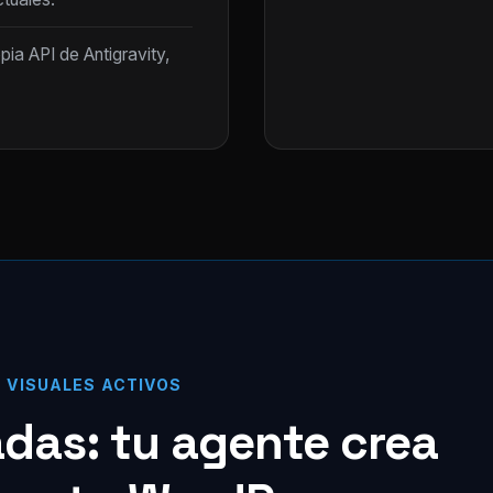
opia API de Antigravity,
S VISUALES ACTIVOS
zadas: tu agente crea