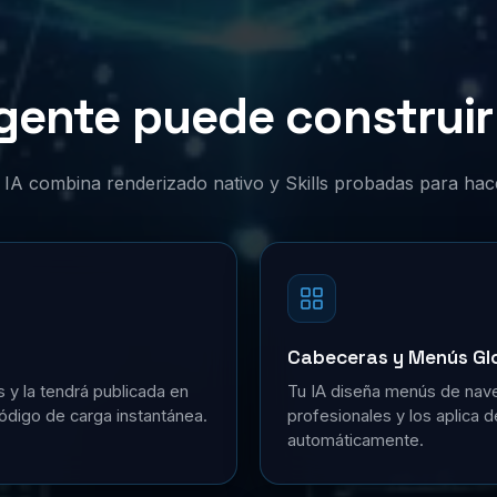
gente puede construir 
or IA combina renderizado nativo y Skills probadas para hac
Cabeceras y Menús Gl
s y la tendrá publicada en
Tu IA diseña menús de nave
ódigo de carga instantánea.
profesionales y los aplica 
automáticamente.