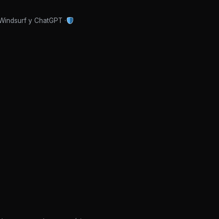
 Windsurf y ChatGPT ·