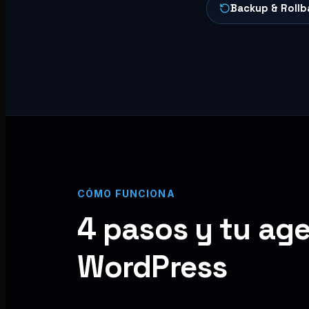
Backup & Rollb
CÓMO FUNCIONA
4 pasos y tu age
WordPress