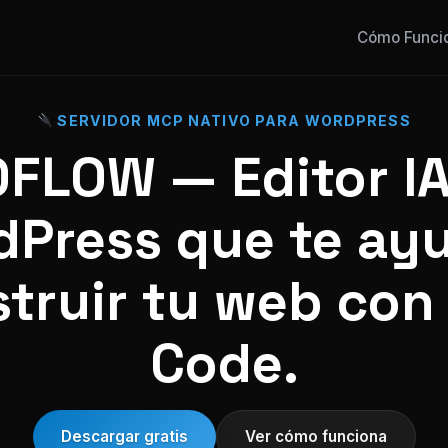
Cómo Funci
SERVIDOR MCP NATIVO PARA WORDPRESS
FLOW — Editor IA
Press que te ay
truir tu web con
Code.
Descargar gratis
Ver cómo funciona