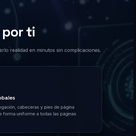
por ti
erlo realidad en minutos sin complicaciones.
obales
gación, cabeceras y pies de página
de forma uniforme a todas las páginas