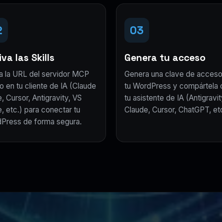
2
03
va las Skills
Genera tu acceso
a la URL del servidor MCP
Genera una clave de acceso
o en tu cliente de IA (Claude
tu WordPress y compártela 
, Cursor, Antigravity, VS
tu asistente de IA (Antigravit
, etc.) para conectar tu
Claude, Cursor, ChatGPT, etc
Press de forma segura.