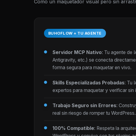
Como un maquetador visual pero sin arrastr
BUHOFLOW + TU AGENTE
Servidor MCP Nativo
: Tu agente de 
Antigravity, etc.) se conecta directam
forma segura para maquetar en vivo.
Skills Especializadas Probadas
: Tu 
expertos para maquetar y verificar sin i
Trabajo Seguro sin Errores
: Constru
real sin riesgo de romper tu WordPress.
100% Compatible
: Respeta la arquite
WordPress y convive con tus plugins ac