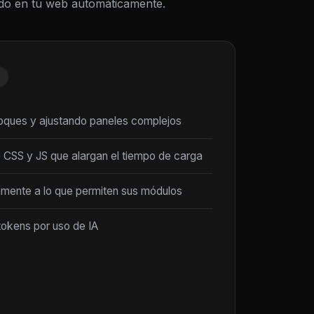
todo en tu web automáticamente.
loques y ajustando paneles complejos
 CSS y JS que alargan el tiempo de carga
amente a lo que permiten sus módulos
tokens por uso de IA