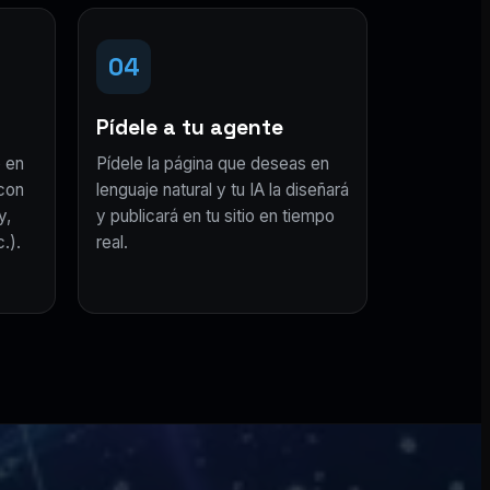
04
Pídele a tu agente
 en
Pídele la página que deseas en
con
lenguaje natural y tu IA la diseñará
y,
y publicará en tu sitio en tiempo
.).
real.