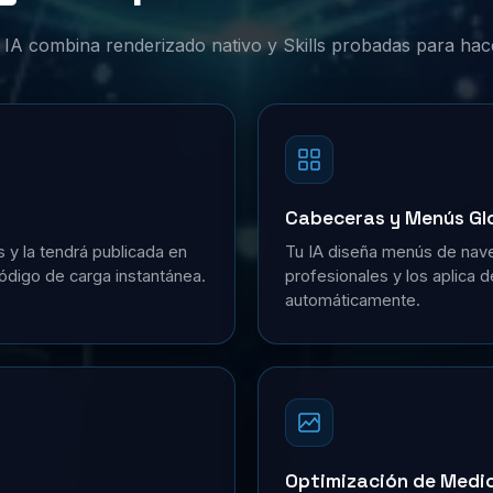
or IA combina renderizado nativo y Skills probadas para hac
Cabeceras y Menús Gl
s y la tendrá publicada en
Tu IA diseña menús de nave
ódigo de carga instantánea.
profesionales y los aplica 
automáticamente.
Optimización de Medi