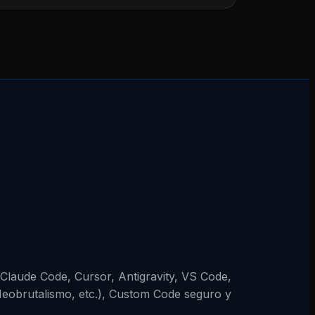
 (Claude Code, Cursor, Antigravity, VS Code,
Neobrutalismo, etc.), Custom Code seguro y