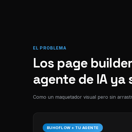
EL PROBLEMA
Los page builder
agente de IA ya 
Como un maquetador visual pero sin arrastr
BUHOFLOW + TU AGENTE