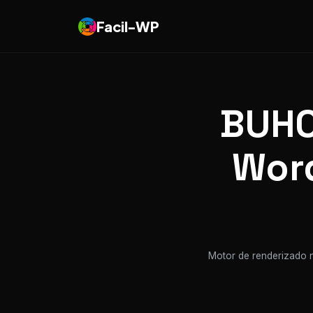
Facil-WP
BUHO
Word
Motor de renderizado n