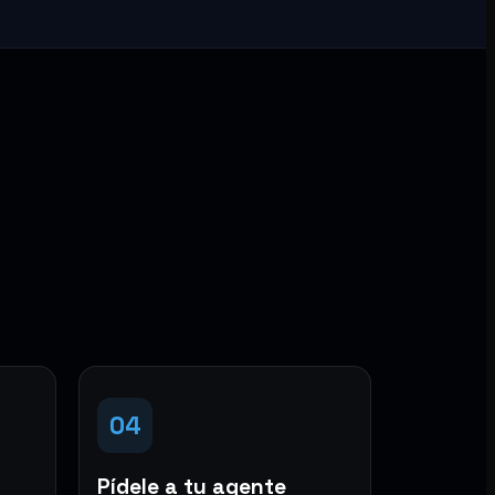
04
Pídele a tu agente