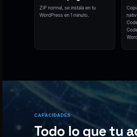
ZIP normal, se instala en tu
Copi
WordPress en 1 minuto.
nativ
Code
Code
Word
CAPACIDADES
Todo lo que tu a