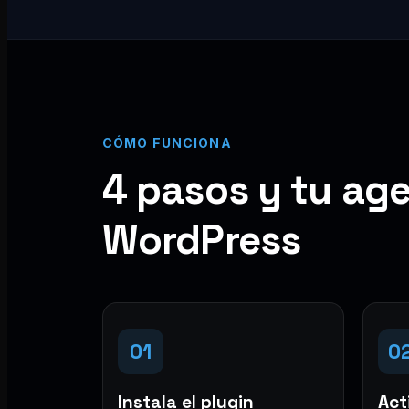
CÓMO FUNCIONA
4 pasos y tu age
WordPress
01
0
Instala el plugin
Acti