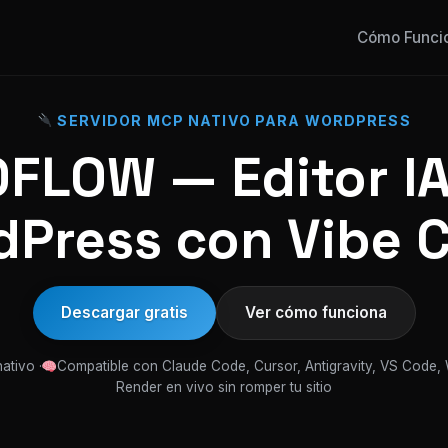
Cómo Funci
SERVIDOR MCP NATIVO PARA WORDPRESS
FLOW — Editor IA
Press con Vibe 
Descargar gratis
Ver cómo funciona
ativo ·
Compatible con Claude Code, Cursor, Antigravity, VS Code,
Render en vivo sin romper tu sitio