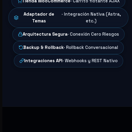
Tienda WooCommerce
· Carrito flotante AJAX
Adaptador de
· Integración Nativa (Astra,
Temas
etc.)
Arquitectura Segura
· Conexión Cero Riesgos
Backup & Rollback
· Rollback Conversacional
Integraciones API
· Webhooks y REST Nativo