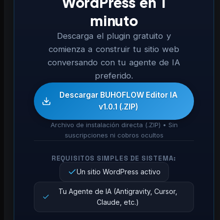
WordPress en 1
minuto
Descarga el plugin gratuito y
comienza a construir tu sitio web
conversando con tu agente de IA
preferido.
Descargar BUHOFLOW Editor IA
v1.0.1 (.ZIP)
Archivo de instalación directa (.ZIP) • Sin
suscripciones ni cobros ocultos
REQUISITOS SIMPLES DE SISTEMA:
Un sitio WordPress activo
Tu Agente de IA (Antigravity, Cursor,
Claude, etc.)