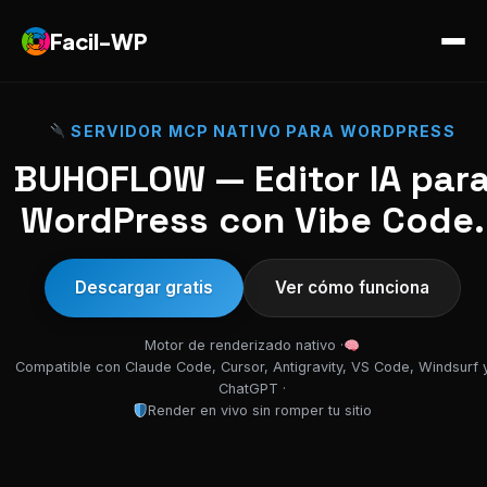
Facil-WP
SERVIDOR MCP NATIVO PARA WORDPRESS
BUHOFLOW — Editor IA par
WordPress con Vibe Code.
Descargar gratis
Ver cómo funciona
Motor de renderizado nativo ·
Compatible con Claude Code, Cursor, Antigravity, VS Code, Windsurf 
ChatGPT ·
Render en vivo sin romper tu sitio