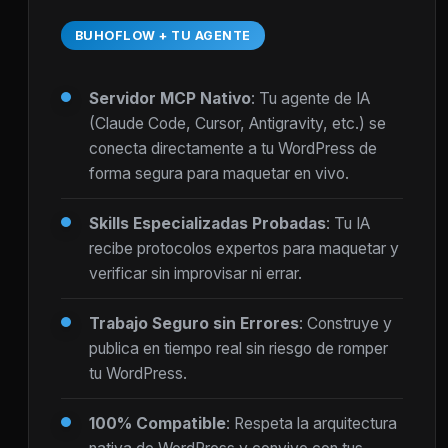
BUHOFLOW + TU AGENTE
Servidor MCP Nativo
: Tu agente de IA
(Claude Code, Cursor, Antigravity, etc.) se
conecta directamente a tu WordPress de
forma segura para maquetar en vivo.
Skills Especializadas Probadas
: Tu IA
recibe protocolos expertos para maquetar y
verificar sin improvisar ni errar.
Trabajo Seguro sin Errores
: Construye y
publica en tiempo real sin riesgo de romper
tu WordPress.
100% Compatible
: Respeta la arquitectura