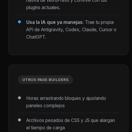
nativa de WordPress y convive con tus
plugins actuales.
Usa la IA que ya manejas
: Trae tu propia
API de Antigravity, Codex, Claude, Cursor o
ChatGPT.
OTROS PAGE BUILDERS
Horas arrastrando bloques y ajustando
paneles complejos
Archivos pesados de CSS y JS que alargan
el tiempo de carga