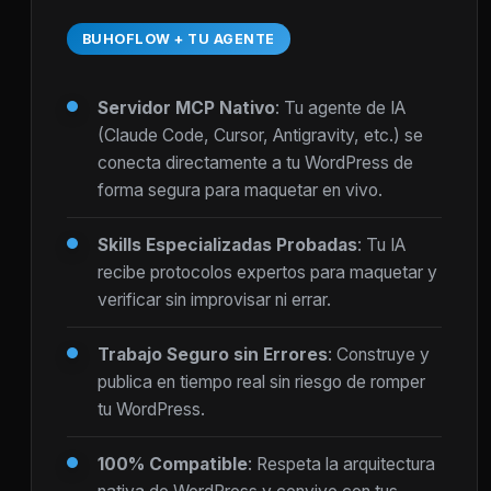
BUHOFLOW + TU AGENTE
Servidor MCP Nativo
: Tu agente de IA
(Claude Code, Cursor, Antigravity, etc.) se
conecta directamente a tu WordPress de
forma segura para maquetar en vivo.
Skills Especializadas Probadas
: Tu IA
recibe protocolos expertos para maquetar y
verificar sin improvisar ni errar.
Trabajo Seguro sin Errores
: Construye y
publica en tiempo real sin riesgo de romper
tu WordPress.
100% Compatible
: Respeta la arquitectura