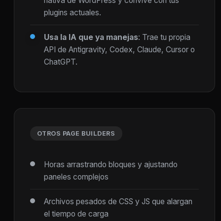
nativa de WordPress y convive con tus
plugins actuales.
Usa la IA que ya manejas
: Trae tu propia
API de Antigravity, Codex, Claude, Cursor o
ChatGPT.
OTROS PAGE BUILDERS
Horas arrastrando bloques y ajustando
paneles complejos
Archivos pesados de CSS y JS que alargan
el tiempo de carga