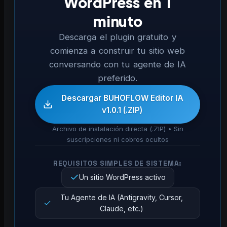
WordPress en 1
minuto
Descarga el plugin gratuito y
comienza a construir tu sitio web
conversando con tu agente de IA
preferido.
Descargar BUHOFLOW Editor IA
v1.0.1 (.ZIP)
Archivo de instalación directa (.ZIP) • Sin
suscripciones ni cobros ocultos
REQUISITOS SIMPLES DE SISTEMA:
Un sitio WordPress activo
Tu Agente de IA (Antigravity, Cursor,
Claude, etc.)