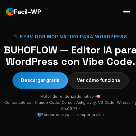
Facil-WP
SERVIDOR MCP NATIVO PARA WORDPRESS
BUHOFLOW — Editor IA par
WordPress con Vibe Code.
Descargar gratis
Ver cómo funciona
Motor de renderizado nativo ·
Compatible con Claude Code, Cursor, Antigravity, VS Code, Windsurf 
ChatGPT ·
Render en vivo sin romper tu sitio