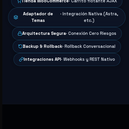
Tienda WooCommerce
· Carrito flotante AJAX
Adaptador de
· Integración Nativa (Astra,
Temas
etc.)
Arquitectura Segura
· Conexión Cero Riesgos
Backup & Rollback
· Rollback Conversacional
Integraciones API
· Webhooks y REST Nativo