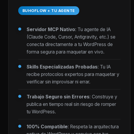
BUHOFLOW + TU AGENTE
Servidor MCP Nativo
: Tu agente de IA
(Claude Code, Cursor, Antigravity, etc.) se
conecta directamente a tu WordPress de
forma segura para maquetar en vivo.
Skills Especializadas Probadas
: Tu IA
recibe protocolos expertos para maquetar y
verificar sin improvisar ni errar.
Trabajo Seguro sin Errores
: Construye y
publica en tiempo real sin riesgo de romper
tu WordPress.
100% Compatible
: Respeta la arquitectura