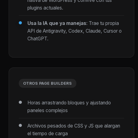
nativa de WordPress y convive con tus
plugins actuales.
Usa la IA que ya manejas
: Trae tu propia
API de Antigravity, Codex, Claude, Cursor o
ChatGPT.
OTROS PAGE BUILDERS
Horas arrastrando bloques y ajustando
paneles complejos
Archivos pesados de CSS y JS que alargan
el tiempo de carga