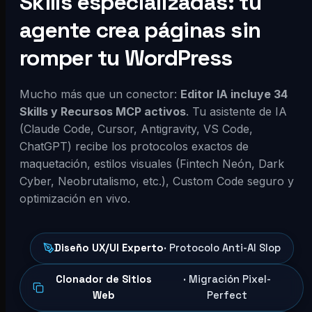
Skills especializadas: tu
agente crea páginas sin
romper tu WordPress
Mucho más que un conector:
Editor IA incluye 34
Skills y Recursos MCP activos
. Tu asistente de IA
(Claude Code, Cursor, Antigravity, VS Code,
ChatGPT) recibe los protocolos exactos de
maquetación, estilos visuales (Fintech Neón, Dark
Cyber, Neobrutalismo, etc.), Custom Code seguro y
optimización en vivo.
Diseño UX/UI Experto
· Protocolo Anti-AI Slop
Clonador de Sitios
· Migración Pixel-
Web
Perfect