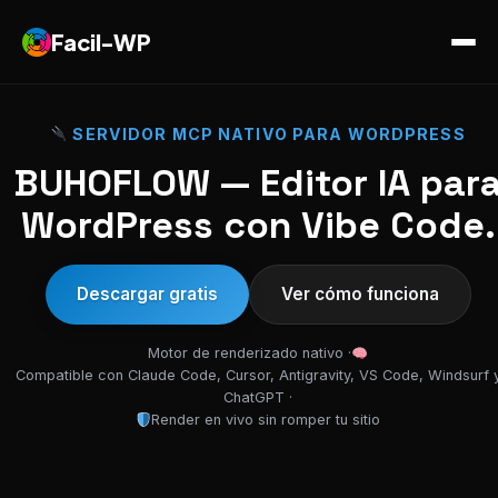
Facil-WP
SERVIDOR MCP NATIVO PARA WORDPRESS
BUHOFLOW — Editor IA par
WordPress con Vibe Code.
Descargar gratis
Ver cómo funciona
Motor de renderizado nativo ·
Compatible con Claude Code, Cursor, Antigravity, VS Code, Windsurf 
ChatGPT ·
Render en vivo sin romper tu sitio