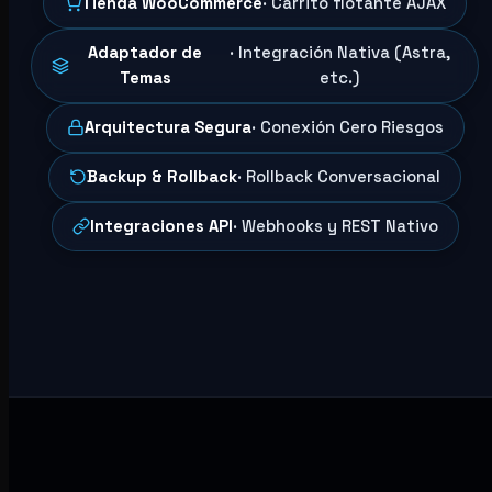
Tienda WooCommerce
· Carrito flotante AJAX
Adaptador de
· Integración Nativa (Astra,
Temas
etc.)
Arquitectura Segura
· Conexión Cero Riesgos
Backup & Rollback
· Rollback Conversacional
Integraciones API
· Webhooks y REST Nativo