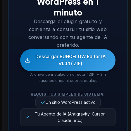
WordPress en 1
minuto
Descarga el plugin gratuito y
comienza a construir tu sitio web
conversando con tu agente de IA
preferido.
Descargar BUHOFLOW Editor IA
v1.0.1 (.ZIP)
Archivo de instalación directa (.ZIP) • Sin
suscripciones ni cobros ocultos
REQUISITOS SIMPLES DE SISTEMA:
Un sitio WordPress activo
Tu Agente de IA (Antigravity, Cursor,
Claude, etc.)