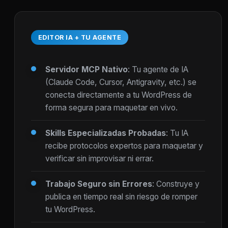
EDITOR IA + TU AGENTE
Servidor MCP Nativo
: Tu agente de IA
(Claude Code, Cursor, Antigravity, etc.) se
conecta directamente a tu WordPress de
forma segura para maquetar en vivo.
Skills Especializadas Probadas
: Tu IA
recibe protocolos expertos para maquetar y
verificar sin improvisar ni errar.
Trabajo Seguro sin Errores
: Construye y
publica en tiempo real sin riesgo de romper
tu WordPress.