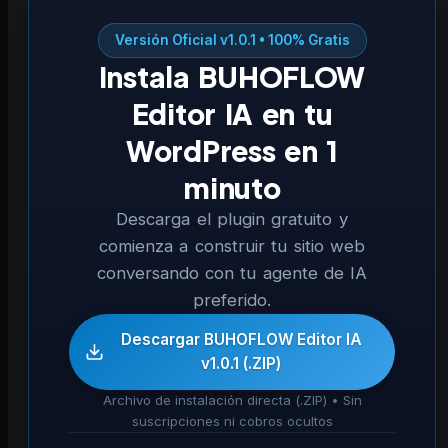
Versión Oficial v1.0.1 • 100% Gratis
Instala BUHOFLOW
Editor IA en tu
WordPress en 1
minuto
Descarga el plugin gratuito y
comienza a construir tu sitio web
conversando con tu agente de IA
preferido.
Descargar BUHOFLOW Editor IA
v1.0.1 (.ZIP)
Archivo de instalación directa (.ZIP) • Sin
suscripciones ni cobros ocultos