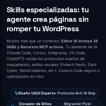
Skills especializadas: tu
agente crea páginas sin
romper tu WordPress
Mucho más que un conector:
Editor IA incluye 34
Skills y Recursos MCP activos
. Tu asistente de IA
(Claude Code, Cursor, Antigravity, VS Code,
ChatGPT) recibe los protocolos exactos de
maquetación, estilos visuales (Fintech Neón, Dark
Cyber, Neobrutalismo, etc.), Custom Code seguro y
optimización en vivo.
Diseño UX/UI Experto
· Protocolo Anti-AI Slop
Clonador de Sitios
· Migración Pixel-