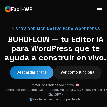
Facil-WP
SERVIDOR MCP NATIVO PARA WORDPRESS
BUHOFLOW — tu Editor IA
para WordPress que te
ayuda a construir en vivo.
Descargar gratis
Ver cómo funciona
Motor de renderizado nativo ·
Compatible con Claude Code, Cursor, Antigravity, VS Code, Windsurf 
ChatGPT ·
Render en vivo sin romper tu sitio