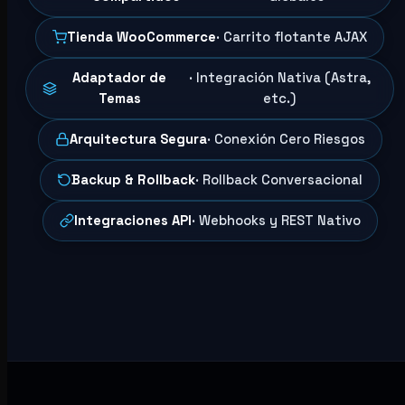
Tienda WooCommerce
· Carrito flotante AJAX
Adaptador de
· Integración Nativa (Astra,
Temas
etc.)
Arquitectura Segura
· Conexión Cero Riesgos
Backup & Rollback
· Rollback Conversacional
Integraciones API
· Webhooks y REST Nativo