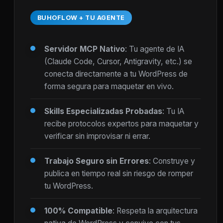
BUHOFLOW + TU AGENTE
Servidor MCP Nativo
: Tu agente de IA
(Claude Code, Cursor, Antigravity, etc.) se
conecta directamente a tu WordPress de
forma segura para maquetar en vivo.
Skills Especializadas Probadas
: Tu IA
recibe protocolos expertos para maquetar y
verificar sin improvisar ni errar.
Trabajo Seguro sin Errores
: Construye y
publica en tiempo real sin riesgo de romper
tu WordPress.
100% Compatible
: Respeta la arquitectura