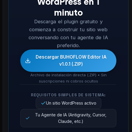
WordPress en 1
minuto
Descarga el plugin gratuito y
comienza a construir tu sitio web
conversando con tu agente de IA
preferido.
Descargar BUHOFLOW Editor IA
v1.0.1 (.ZIP)
Archivo de instalación directa (.ZIP) • Sin
suscripciones ni cobros ocultos
REQUISITOS SIMPLES DE SISTEMA:
Un sitio WordPress activo
Tu Agente de IA (Antigravity, Cursor,
Claude, etc.)