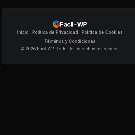
Facil-WP
Inicio
Política de Privacidad
Política de Cookies
Términos y Condiciones
© 2026 Facil-WP. Todos los derechos reservados.
Scroll
al
inicio