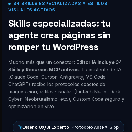
34 SKILLS ESPECIALIZADAS Y ESTILOS
VISUALES ACTIVOS
Skills especializadas: tu
agente crea páginas sin
romper tu WordPress
Mucho más que un conector:
Editor IA incluye 34
Skills y Recursos MCP activos
. Tu asistente de IA
(Claude Code, Cursor, Antigravity, VS Code,
ChatGPT) recibe los protocolos exactos de
maquetación, estilos visuales (Fintech Neón, Dark
Cyber, Neobrutalismo, etc.), Custom Code seguro y
optimización en vivo.
Diseño UX/UI Experto
· Protocolo Anti-AI Slop