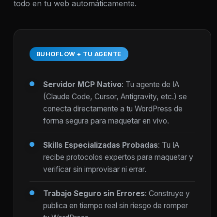
todo en tu web automáticamente.
BUHOFLOW + TU AGENTE
Servidor MCP Nativo
: Tu agente de IA
(Claude Code, Cursor, Antigravity, etc.) se
conecta directamente a tu WordPress de
forma segura para maquetar en vivo.
Skills Especializadas Probadas
: Tu IA
recibe protocolos expertos para maquetar y
verificar sin improvisar ni errar.
Trabajo Seguro sin Errores
: Construye y
publica en tiempo real sin riesgo de romper