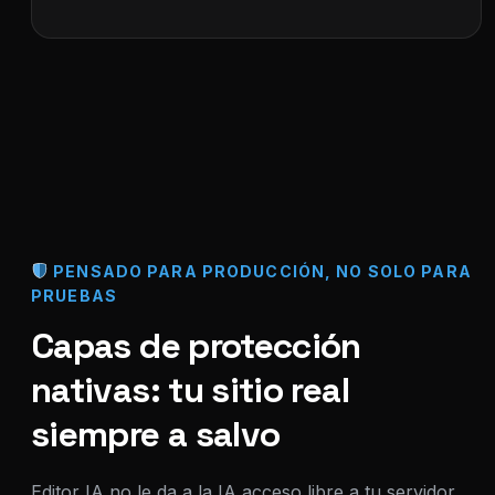
PENSADO PARA PRODUCCIÓN, NO SOLO PARA
PRUEBAS
Capas de protección
nativas: tu sitio real
siempre a salvo
Editor IA no le da a la IA acceso libre a tu servidor,