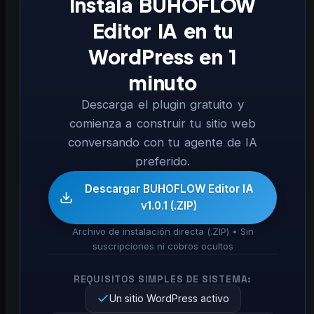
Instala BUHOFLOW
Editor IA en tu
WordPress en 1
minuto
Descarga el plugin gratuito y
comienza a construir tu sitio web
conversando con tu agente de IA
preferido.
Descargar BUHOFLOW Editor IA
v1.0.1 (.ZIP)
Archivo de instalación directa (.ZIP) • Sin
suscripciones ni cobros ocultos
REQUISITOS SIMPLES DE SISTEMA:
Un sitio WordPress activo