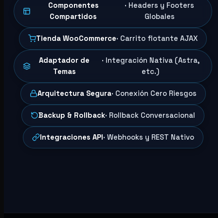
Componentes
· Headers y Footers
Compartidos
Globales
Tienda WooCommerce
· Carrito flotante AJAX
Adaptador de
· Integración Nativa (Astra,
Temas
etc.)
Arquitectura Segura
· Conexión Cero Riesgos
Backup & Rollback
· Rollback Conversacional
Integraciones API
· Webhooks y REST Nativo