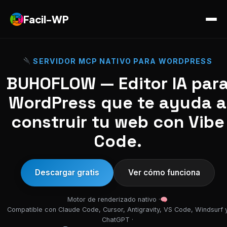
Facil-WP
SERVIDOR MCP NATIVO PARA WORDPRESS
BUHOFLOW — Editor IA par
WordPress que te ayuda a
construir tu web con Vibe
Code.
Descargar gratis
Ver cómo funciona
Motor de renderizado nativo ·
Compatible con Claude Code, Cursor, Antigravity, VS Code, Windsurf 
ChatGPT ·