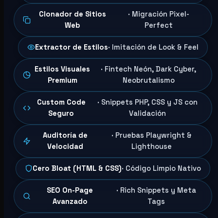
Clonador de Sitios
· Migración Pixel-
Web
Perfect
Extractor de Estilos
· Imitación de Look & Feel
Estilos Visuales
· Fintech Neón, Dark Cyber,
Premium
Neobrutalismo
Custom Code
· Snippets PHP, CSS y JS con
Seguro
Validación
Auditoría de
· Pruebas Playwright &
Velocidad
Lighthouse
Cero Bloat (HTML & CSS)
· Código Limpio Nativo
SEO On-Page
· Rich Snippets y Meta
Avanzado
Tags