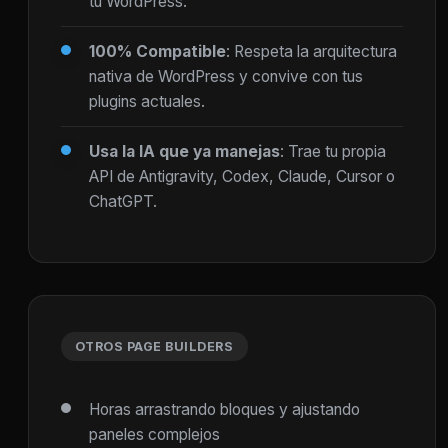
tu WordPress.
100% Compatible
: Respeta la arquitectura
nativa de WordPress y convive con tus
plugins actuales.
Usa la IA que ya manejas
: Trae tu propia
API de Antigravity, Codex, Claude, Cursor o
ChatGPT.
OTROS PAGE BUILDERS
Horas arrastrando bloques y ajustando
paneles complejos