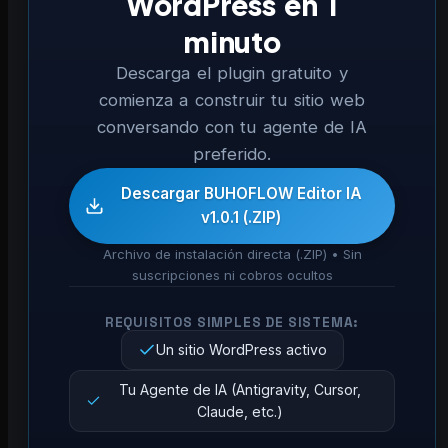
WordPress en 1
minuto
Descarga el plugin gratuito y
comienza a construir tu sitio web
conversando con tu agente de IA
preferido.
Descargar BUHOFLOW Editor IA
v1.0.1 (.ZIP)
Archivo de instalación directa (.ZIP) • Sin
suscripciones ni cobros ocultos
REQUISITOS SIMPLES DE SISTEMA:
Un sitio WordPress activo
Tu Agente de IA (Antigravity, Cursor,
Claude, etc.)