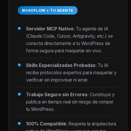
BUHOFLOW + TU AGENTE
Servidor MCP Nativo
: Tu agente de IA
(Claude Code, Cursor, Antigravity, etc.) se
conecta directamente a tu WordPress de
forma segura para maquetar en vivo.
Skills Especializadas Probadas
: Tu IA
recibe protocolos expertos para maquetar y
verificar sin improvisar ni errar.
Trabajo Seguro sin Errores
: Construye y
publica en tiempo real sin riesgo de romper
tu WordPress.
100% Compatible
: Respeta la arquitectura