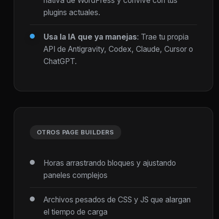
nativa de WordPress y convive con tus
plugins actuales.
Usa la IA que ya manejas
: Trae tu propia
API de Antigravity, Codex, Claude, Cursor o
ChatGPT.
OTROS PAGE BUILDERS
Horas arrastrando bloques y ajustando
paneles complejos
Archivos pesados de CSS y JS que alargan
el tiempo de carga