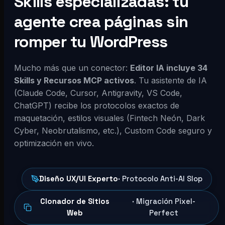
Skills especializadas: tu
agente crea páginas sin
romper tu WordPress
Mucho más que un conector:
Editor IA incluye 34
Skills y Recursos MCP activos
. Tu asistente de IA
(Claude Code, Cursor, Antigravity, VS Code,
ChatGPT) recibe los protocolos exactos de
maquetación, estilos visuales (Fintech Neón, Dark
Cyber, Neobrutalismo, etc.), Custom Code seguro y
optimización en vivo.
Diseño UX/UI Experto
· Protocolo Anti-AI Slop
Clonador de Sitios
· Migración Pixel-
Web
Perfect