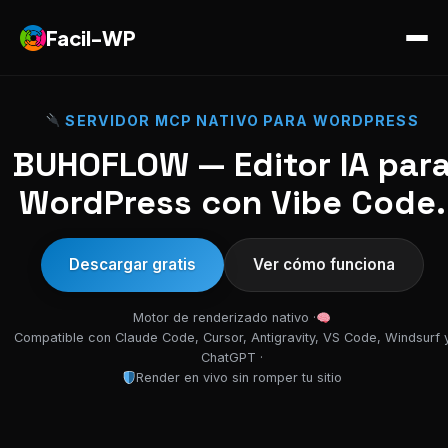
Facil-WP
SERVIDOR MCP NATIVO PARA WORDPRESS
BUHOFLOW — Editor IA par
WordPress con Vibe Code.
Descargar gratis
Ver cómo funciona
Motor de renderizado nativo ·
Compatible con Claude Code, Cursor, Antigravity, VS Code, Windsurf 
ChatGPT ·
Render en vivo sin romper tu sitio