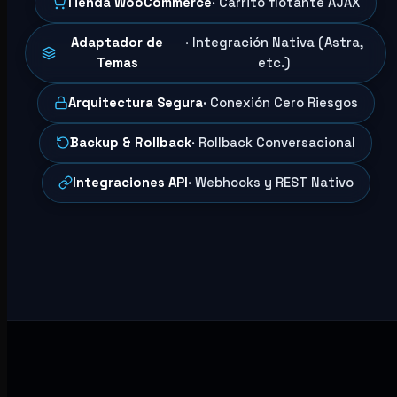
Tienda WooCommerce
· Carrito flotante AJAX
Adaptador de
· Integración Nativa (Astra,
Temas
etc.)
Arquitectura Segura
· Conexión Cero Riesgos
Backup & Rollback
· Rollback Conversacional
Integraciones API
· Webhooks y REST Nativo