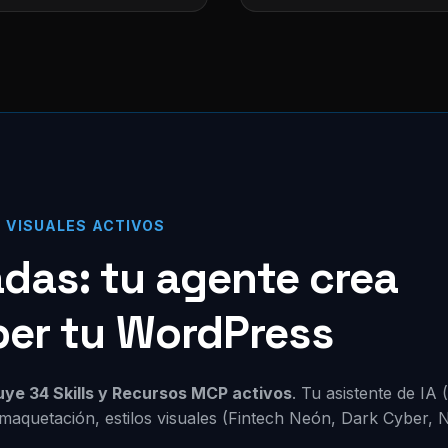
S VISUALES ACTIVOS
zadas: tu agente crea
per tu WordPress
luye 34 Skills y Recursos MCP activos
. Tu asistente de IA
maquetación, estilos visuales (Fintech Neón, Dark Cyber, 