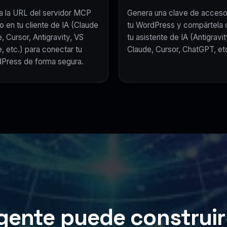
a la URL del servidor MCP
Genera una clave de acceso
o en tu cliente de IA (Claude
tu WordPress y compártela 
, Cursor, Antigravity, VS
tu asistente de IA (Antigravit
, etc.) para conectar tu
Claude, Cursor, ChatGPT, etc
Press de forma segura.
gente puede construir 