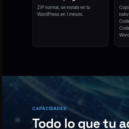
ZIP normal, se instala en tu
Copi
WordPress en 1 minuto.
nativ
Code
Code
Word
CAPACIDADES
Todo lo que tu a