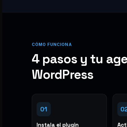
CÓMO FUNCIONA
4 pasos y tu age
WordPress
01
0
Instala el plugin
Acti