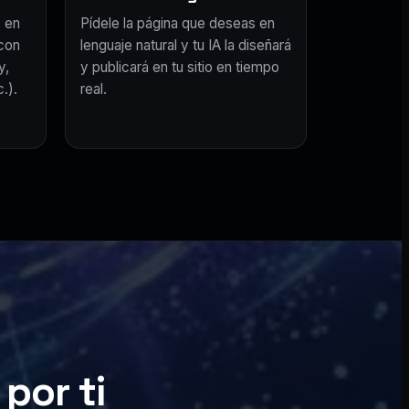
 en
Pídele la página que deseas en
con
lenguaje natural y tu IA la diseñará
y,
y publicará en tu sitio en tiempo
.).
real.
por ti