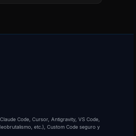
 (Claude Code, Cursor, Antigravity, VS Code,
Neobrutalismo, etc.), Custom Code seguro y