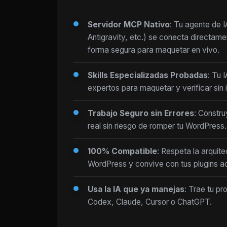
Servidor MCP Nativo
: Tu agente de 
Antigravity, etc.) se conecta directam
forma segura para maquetar en vivo.
Skills Especializadas Probadas
: Tu 
expertos para maquetar y verificar sin i
Trabajo Seguro sin Errores
: Constru
real sin riesgo de romper tu WordPress.
100% Compatible
: Respeta la arquite
WordPress y convive con tus plugins ac
Usa la IA que ya manejas
: Trae tu pr
Codex, Claude, Cursor o ChatGPT.