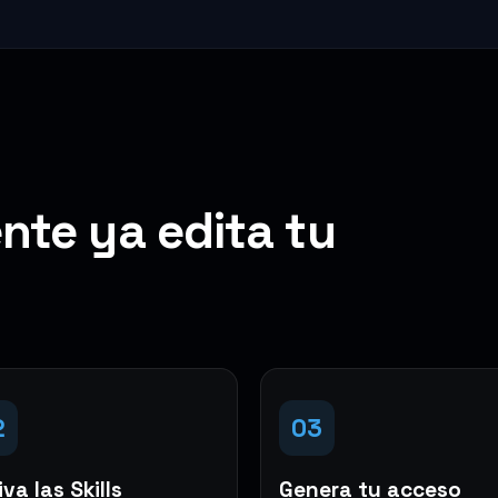
nte ya edita tu
2
03
va las Skills
Genera tu acceso