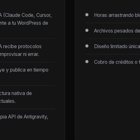
IA (Claude Code, Cursor,
Horas arrastrando b
ente a tu WordPress de
Archivos pesados de
IA recibe protocolos
Diseño limitado únic
mprovisar ni errar.
Cobro de créditos o 
ye y publica en tiempo
ctura nativa de
tuales.
opia API de Antigravity,