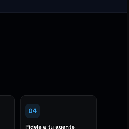
04
Pídele a tu agente