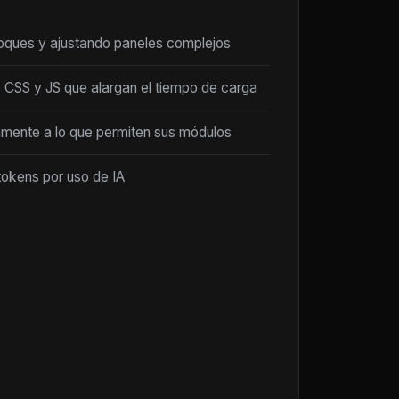
loques y ajustando paneles complejos
 CSS y JS que alargan el tiempo de carga
amente a lo que permiten sus módulos
tokens por uso de IA