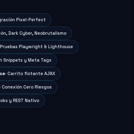
gración Pixel-Perfect
eón, Dark Cyber, Neobrutalismo
 Pruebas Playwright & Lighthouse
ch Snippets y Meta Tags
ce
· Carrito flotante AJAX
· Conexión Cero Riesgos
oks y REST Nativo