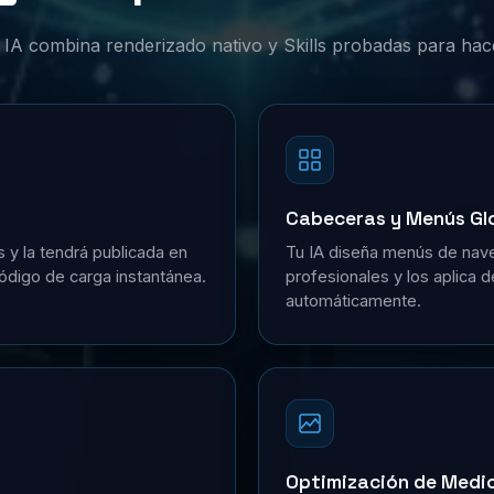
or IA combina renderizado nativo y Skills probadas para hac
Cabeceras y Menús Gl
s y la tendrá publicada en
Tu IA diseña menús de nave
ódigo de carga instantánea.
profesionales y los aplica 
automáticamente.
Optimización de Medi