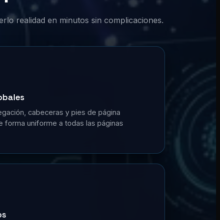
erlo realidad en minutos sin complicaciones.
obales
gación, cabeceras y pies de página
de forma uniforme a todas las páginas
os