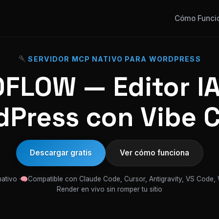
Cómo Funci
SERVIDOR MCP NATIVO PARA WORDPRESS
FLOW — Editor IA
Press con Vibe 
Descargar gratis
Ver cómo funciona
ativo ·
Compatible con Claude Code, Cursor, Antigravity, VS Code,
Render en vivo sin romper tu sitio