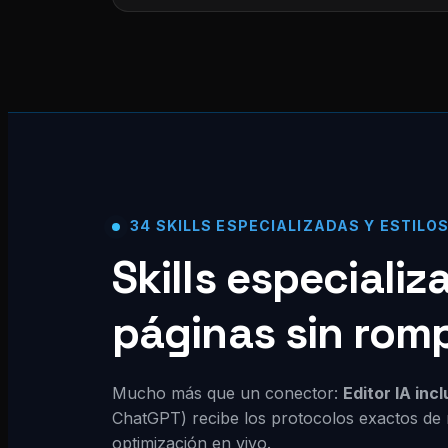
34 SKILLS ESPECIALIZADAS Y ESTILO
Skills especiali
páginas sin rom
Mucho más que un conector:
Editor IA inc
ChatGPT) recibe los protocolos exactos de 
optimización en vivo.