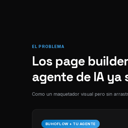
EL PROBLEMA
Los page builder
agente de IA ya 
Como un maquetador visual pero sin arrastr
BUHOFLOW + TU AGENTE