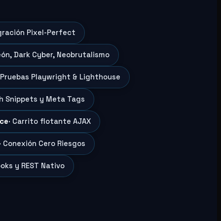
gración Pixel-Perfect
eón, Dark Cyber, Neobrutalismo
 Pruebas Playwright & Lighthouse
ch Snippets y Meta Tags
ce
· Carrito flotante AJAX
· Conexión Cero Riesgos
oks y REST Nativo