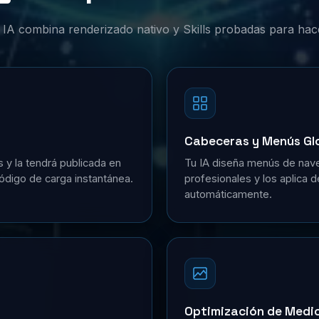
or IA combina renderizado nativo y Skills probadas para hac
Cabeceras y Menús Gl
s y la tendrá publicada en
Tu IA diseña menús de nave
ódigo de carga instantánea.
profesionales y los aplica 
automáticamente.
Optimización de Medi