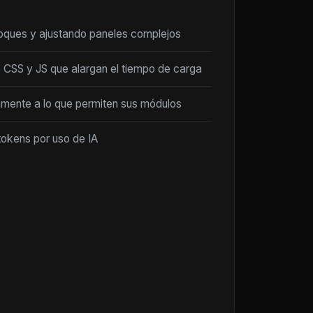
loques y ajustando paneles complejos
 CSS y JS que alargan el tiempo de carga
amente a lo que permiten sus módulos
tokens por uso de IA