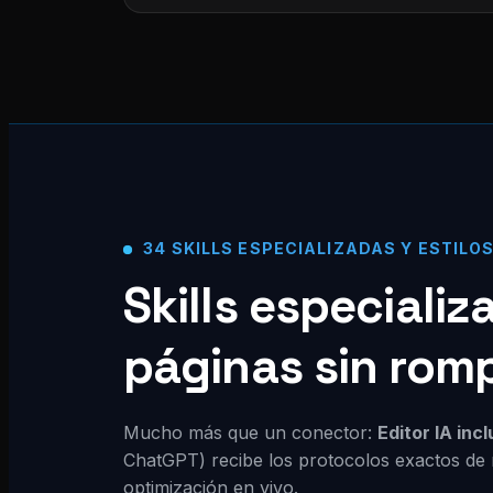
34 SKILLS ESPECIALIZADAS Y ESTILO
Skills especiali
páginas sin rom
Mucho más que un conector:
Editor IA inc
ChatGPT) recibe los protocolos exactos de 
optimización en vivo.