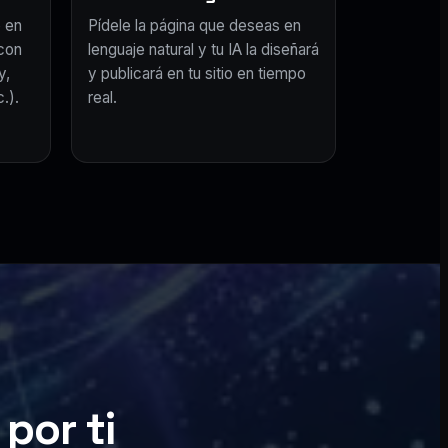
 en
Pídele la página que deseas en
con
lenguaje natural y tu IA la diseñará
y,
y publicará en tu sitio en tiempo
.).
real.
por ti