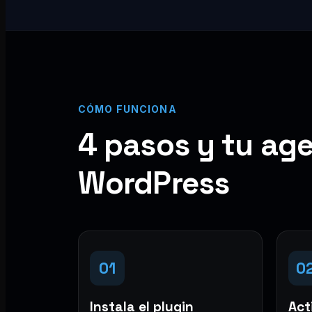
CÓMO FUNCIONA
4 pasos y tu age
WordPress
01
0
Instala el plugin
Acti