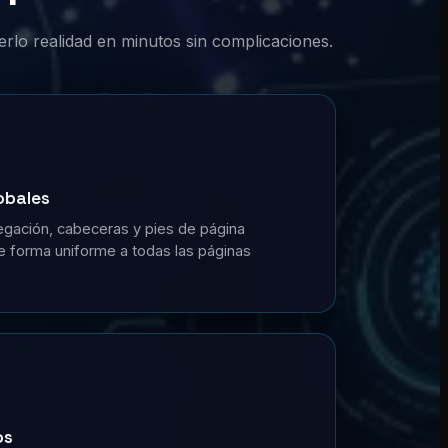
erlo realidad en minutos sin complicaciones.
obales
gación, cabeceras y pies de página
de forma uniforme a todas las páginas
os