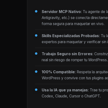
Servidor MCP Nativo
: Tu agente de 
Antigravity, etc.) se conecta directam
forma segura para maquetar en vivo.
Skills Especializadas Probadas
: Tu 
expertos para maquetar y verificar sin i
Trabajo Seguro sin Errores
: Constru
real sin riesgo de romper tu WordPress.
100% Compatible
: Respeta la arquite
WordPress y convive con tus plugins ac
Usa la IA que ya manejas
: Trae tu pr
Codex, Claude, Cursor o ChatGPT.