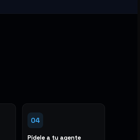
04
Pídele a tu agente