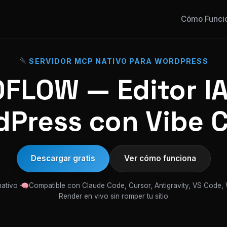
Cómo Funci
SERVIDOR MCP NATIVO PARA WORDPRESS
FLOW — Editor IA
Press con Vibe 
Descargar gratis
Ver cómo funciona
ativo ·
Compatible con Claude Code, Cursor, Antigravity, VS Code,
Render en vivo sin romper tu sitio