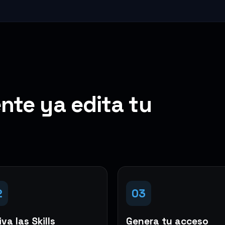
nte ya edita tu
2
03
va las Skills
Genera tu acceso