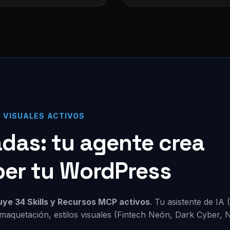
S VISUALES ACTIVOS
zadas: tu agente crea
per tu WordPress
luye 34 Skills y Recursos MCP activos
. Tu asistente de IA
maquetación, estilos visuales (Fintech Neón, Dark Cyber, 