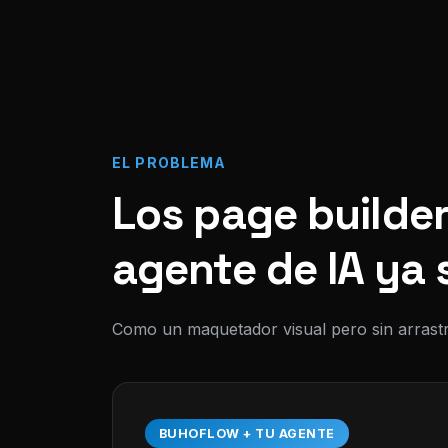
EL PROBLEMA
Los page builder
agente de IA ya 
Como un maquetador visual pero sin arrastr
BUHOFLOW + TU AGENTE