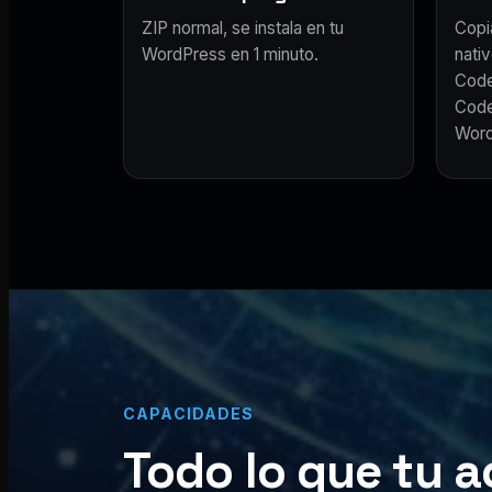
ZIP normal, se instala en tu
Copi
WordPress en 1 minuto.
nativ
Code
Code
Word
CAPACIDADES
Todo lo que tu a