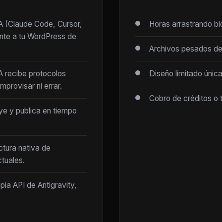
IA (Claude Code, Cursor,
Horas arrastrando b
ente a tu WordPress de
Archivos pesados de
IA recibe protocolos
Diseño limitado únic
mprovisar ni errar.
Cobro de créditos o 
ye y publica en tiempo
ctura nativa de
tuales.
opia API de Antigravity,