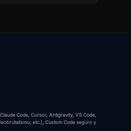
 (Claude Code, Cursor, Antigravity, VS Code,
Neobrutalismo, etc.), Custom Code seguro y