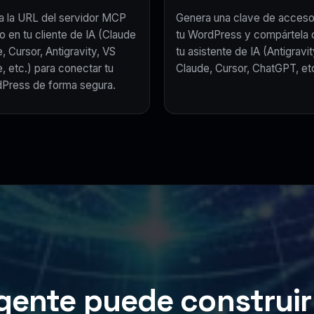
a la URL del servidor MCP
Genera una clave de acceso
o en tu cliente de IA (Claude
tu WordPress y compártela 
, Cursor, Antigravity, VS
tu asistente de IA (Antigravit
, etc.) para conectar tu
Claude, Cursor, ChatGPT, etc
Press de forma segura.
gente puede construir 