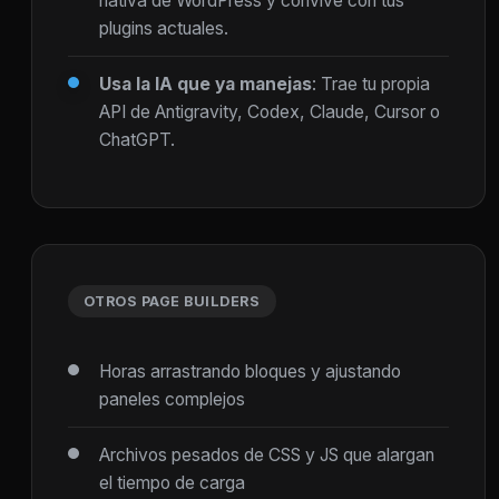
nativa de WordPress y convive con tus
plugins actuales.
Usa la IA que ya manejas
: Trae tu propia
API de Antigravity, Codex, Claude, Cursor o
ChatGPT.
OTROS PAGE BUILDERS
Horas arrastrando bloques y ajustando
paneles complejos
Archivos pesados de CSS y JS que alargan
el tiempo de carga