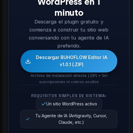
WordPress en 1
minuto
Descarga el plugin gratuito y
comienza a construir tu sitio web
conversando con tu agente de IA
preferido.
Descargar BUHOFLOW Editor IA
v1.0.1 (.ZIP)
Archivo de instalación directa (.ZIP) • Sin
suscripciones ni cobros ocultos
REQUISITOS SIMPLES DE SISTEMA:
Un sitio WordPress activo
Tu Agente de IA (Antigravity, Cursor,
Claude, etc.)