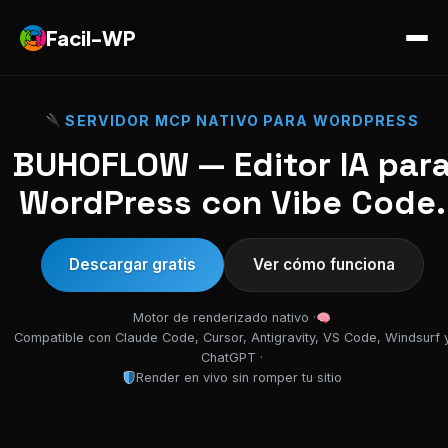
Facil-WP
SERVIDOR MCP NATIVO PARA WORDPRESS
BUHOFLOW — Editor IA par
WordPress con Vibe Code.
Descargar gratis
Ver cómo funciona
Motor de renderizado nativo ·
Compatible con Claude Code, Cursor, Antigravity, VS Code, Windsurf 
ChatGPT ·
Render en vivo sin romper tu sitio