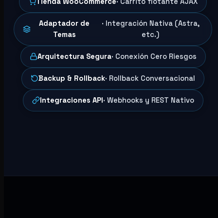
Tienda WooCommerce
· Carrito flotante AJAX
Adaptador de
· Integración Nativa (Astra,
Temas
etc.)
Arquitectura Segura
· Conexión Cero Riesgos
Backup & Rollback
· Rollback Conversacional
Integraciones API
· Webhooks y REST Nativo