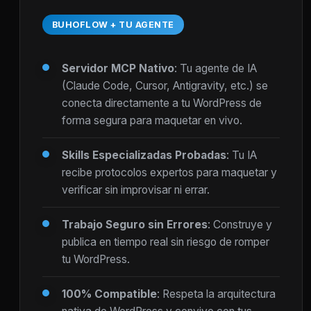
BUHOFLOW + TU AGENTE
Servidor MCP Nativo
: Tu agente de IA
(Claude Code, Cursor, Antigravity, etc.) se
conecta directamente a tu WordPress de
forma segura para maquetar en vivo.
Skills Especializadas Probadas
: Tu IA
recibe protocolos expertos para maquetar y
verificar sin improvisar ni errar.
Trabajo Seguro sin Errores
: Construye y
publica en tiempo real sin riesgo de romper
tu WordPress.
100% Compatible
: Respeta la arquitectura