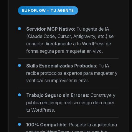
BUHOFLOW + TU AGENTE
Servidor MCP Nativo
: Tu agente de IA
(Claude Code, Cursor, Antigravity, etc.) se
conecta directamente a tu WordPress de
forma segura para maquetar en vivo.
Skills Especializadas Probadas
: Tu IA
recibe protocolos expertos para maquetar y
verificar sin improvisar ni errar.
Trabajo Seguro sin Errores
: Construye y
publica en tiempo real sin riesgo de romper
tu WordPress.
100% Compatible
: Respeta la arquitectura