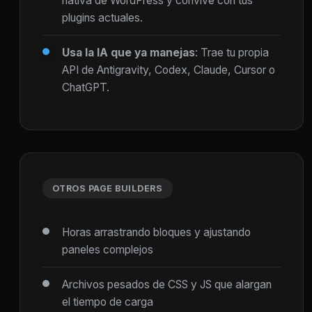
nativa de WordPress y convive con tus
plugins actuales.
Usa la IA que ya manejas
: Trae tu propia
API de Antigravity, Codex, Claude, Cursor o
ChatGPT.
OTROS PAGE BUILDERS
Horas arrastrando bloques y ajustando
paneles complejos
Archivos pesados de CSS y JS que alargan
el tiempo de carga