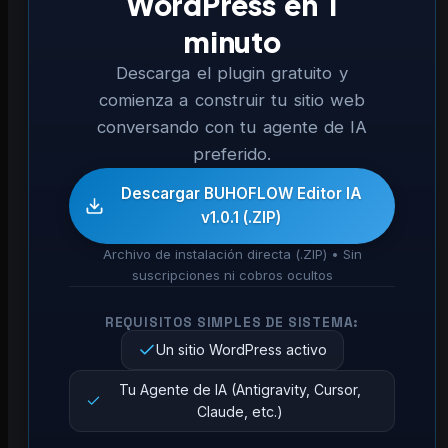
WordPress en 1
minuto
Descarga el plugin gratuito y
comienza a construir tu sitio web
conversando con tu agente de IA
preferido.
Descargar BUHOFLOW Editor IA
v1.0.1 (.ZIP)
Archivo de instalación directa (.ZIP) • Sin
suscripciones ni cobros ocultos
REQUISITOS SIMPLES DE SISTEMA:
Un sitio WordPress activo
Tu Agente de IA (Antigravity, Cursor,
Claude, etc.)