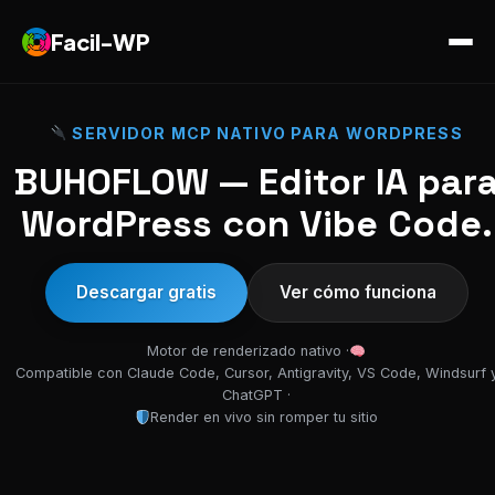
Facil-WP
SERVIDOR MCP NATIVO PARA WORDPRESS
BUHOFLOW — Editor IA par
WordPress con Vibe Code.
Descargar gratis
Ver cómo funciona
Motor de renderizado nativo ·
Compatible con Claude Code, Cursor, Antigravity, VS Code, Windsurf 
ChatGPT ·
Render en vivo sin romper tu sitio