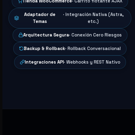
Tienda WooCommerce
· Carrito flotante AJAX
Adaptador de
· Integración Nativa (Astra,
Temas
etc.)
Arquitectura Segura
· Conexión Cero Riesgos
Backup & Rollback
· Rollback Conversacional
Integraciones API
· Webhooks y REST Nativo