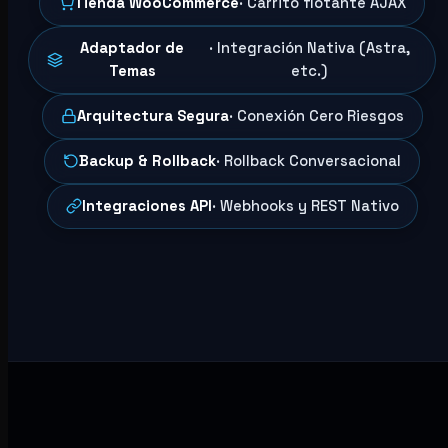
Tienda WooCommerce
· Carrito flotante AJAX
Adaptador de
· Integración Nativa (Astra,
Temas
etc.)
Arquitectura Segura
· Conexión Cero Riesgos
Backup & Rollback
· Rollback Conversacional
Integraciones API
· Webhooks y REST Nativo