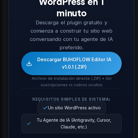
WordPress en 1
minuto
Descarga el plugin gratuito y
comienza a construir tu sitio web
conversando con tu agente de IA
preferido.
Descargar BUHOFLOW Editor IA
v1.0.1 (.ZIP)
Archivo de instalación directa (.ZIP) • Sin
suscripciones ni cobros ocultos
REQUISITOS SIMPLES DE SISTEMA:
Un sitio WordPress activo
Tu Agente de IA (Antigravity, Cursor,
Claude, etc.)