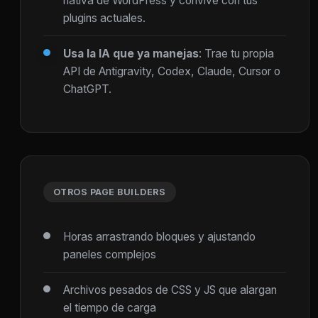
nativa de WordPress y convive con tus
plugins actuales.
Usa la IA que ya manejas
: Trae tu propia
API de Antigravity, Codex, Claude, Cursor o
ChatGPT.
OTROS PAGE BUILDERS
Horas arrastrando bloques y ajustando
paneles complejos
Archivos pesados de CSS y JS que alargan
el tiempo de carga