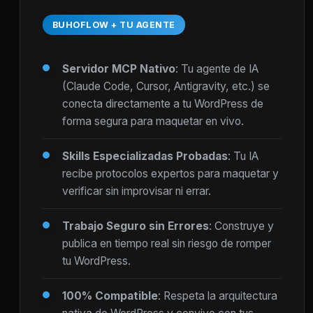
BUHOFLOW + TU AGENTE
Servidor MCP Nativo
: Tu agente de IA
(Claude Code, Cursor, Antigravity, etc.) se
conecta directamente a tu WordPress de
forma segura para maquetar en vivo.
Skills Especializadas Probadas
: Tu IA
recibe protocolos expertos para maquetar y
verificar sin improvisar ni errar.
Trabajo Seguro sin Errores
: Construye y
publica en tiempo real sin riesgo de romper
tu WordPress.
100% Compatible
: Respeta la arquitectura