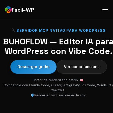
Facil-WP
SERVIDOR MCP NATIVO PARA WORDPRESS
BUHOFLOW — Editor IA par
WordPress con Vibe Code.
Descargar gratis
Ver cómo funciona
Motor de renderizado nativo ·
Compatible con Claude Code, Cursor, Antigravity, VS Code, Windsurf 
ChatGPT ·
Render en vivo sin romper tu sitio